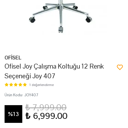
OFİSEL
Ofisel Joy Çalışma Koltuğu 12 Renk
Seçeneği Joy 407
1 değerlendirme
Ürün Kodu
:
JOY407
₺ 7,999.00
%
13
₺ 6,999.00