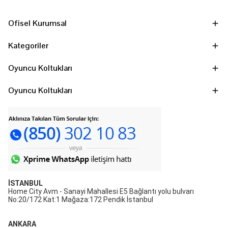
Ofisel Kurumsal
Kategoriler
Oyuncu Koltukları
Oyuncu Koltukları
İSTANBUL
Home City Avm - Sanayi Mahallesi E5 Bağlantı yolu bulvarı
No:20/172 Kat:1 Mağaza:172 Pendik İstanbul
ANKARA