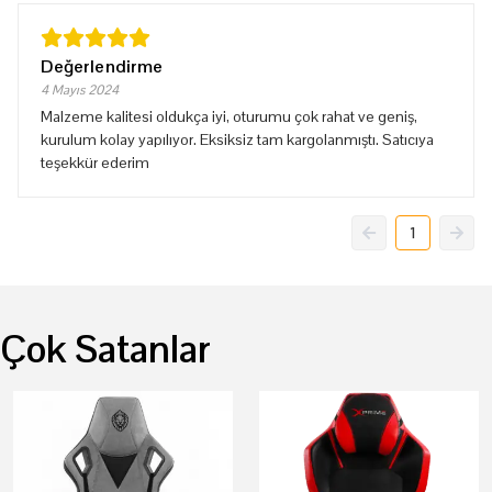
Değerlendirme
4 Mayıs 2024
Malzeme kalitesi oldukça iyi, oturumu çok rahat ve geniş,
kurulum kolay yapılıyor. Eksiksiz tam kargolanmıştı. Satıcıya
teşekkür ederim
1
Çok Satanlar