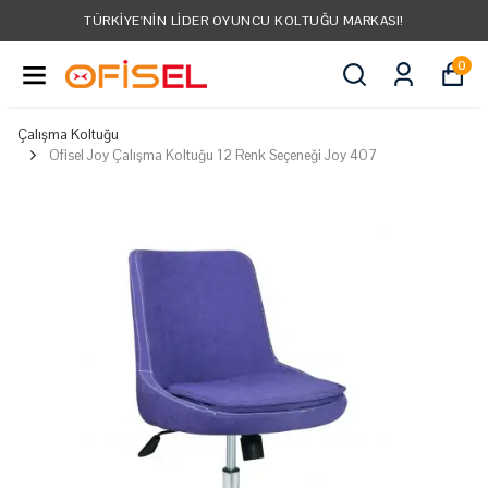
TÜRKIYE'NIN LIDER OYUNCU KOLTUĞU MARKASI!
0
Çalışma Koltuğu
Ofisel Joy Çalışma Koltuğu 12 Renk Seçeneği Joy 407