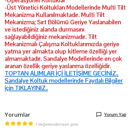
-Operasyonel Koltuklar
-Üst Yönetici Koltukları Modellerinde Multi Tilt
Mekanizma Kullanılmaktadır. Multi Tilt
Mekanizma; Sırt Bölümü Geriye Yaslanabilen
ve istediğiniz alanda durmasını
sağlayabildiğiniz mekanizmadır. Tilt
Mekanizmalı Çalışma Koltuklarımızda geriye
yatma yer almakta olup kitleme özelliği yer
almamaktadır. Sandalye Modellerinde en çok
aranan özellik geriye yaslanma özelliğidir.
TOPTAN ALIMLAR İÇİ İLETİŞİME GEÇİNİZ..
Sandalye Koltuk modellerinde Faydalı Bilgiler
için TIKLAYINIZ..
Yorumlar
Yorum Yap
1 değerlendirmeye göre