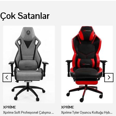
Çok Satanlar
XPRİME
XPRİME
Xprime Soft Profesyonel Çalışma Ve Oyuncu Koltuğu
Xprime Tyler Oyuncu Koltuğu Hybrid Kumaş Kırmızı