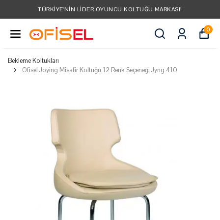
TÜRKIYE'NIN LIDER OYUNCU KOLTUĞU MARKASI!
0
Bekleme Koltukları
Ofisel Joying Misafir Koltuğu 12 Renk Seçeneği Jyng 410