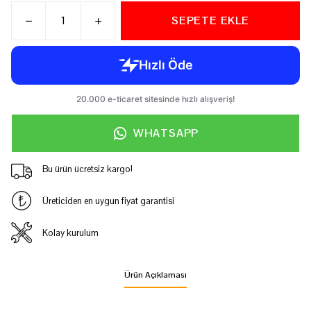
SEPETE EKLE
WHATSAPP
Bu ürün ücretsiz kargo!
Üreticiden en uygun fiyat garantisi
Kolay kurulum
Ürün Açıklaması