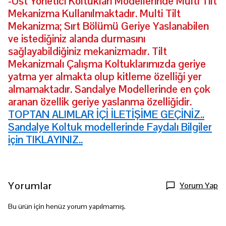
-Üst Yönetici Koltukları Modellerinde Multi Tilt
Mekanizma Kullanılmaktadır. Multi Tilt
Mekanizma; Sırt Bölümü Geriye Yaslanabilen
ve istediğiniz alanda durmasını
sağlayabildiğiniz mekanizmadır. Tilt
Mekanizmalı Çalışma Koltuklarımızda geriye
yatma yer almakta olup kitleme özelliği yer
almamaktadır. Sandalye Modellerinde en çok
aranan özellik geriye yaslanma özelliğidir.
TOPTAN ALIMLAR İÇİ İLETİŞİME GEÇİNİZ..
Sandalye Koltuk modellerinde Faydalı Bilgiler
için TIKLAYINIZ..
Yorumlar
Yorum Yap
Bu ürün için henüz yorum yapılmamış.