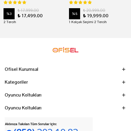
₺ 17,999.00
₺ 20,999.00
%
3
%
5
₺ 17,499.00
₺ 19,999.00
2 Tercih
1 Kolçak Seçimi 2 Tercih
Ofisel Kurumsal
Kategoriler
Oyuncu Koltukları
Oyuncu Koltukları