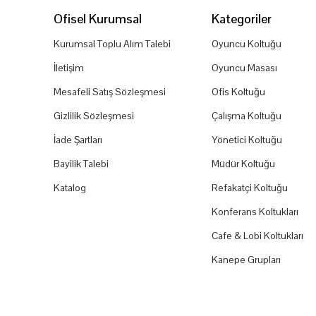
Ofisel Kurumsal
Kategoriler
Kurumsal Toplu Alım Talebi
Oyuncu Koltuğu
İletişim
Oyuncu Masası
Mesafeli Satış Sözleşmesi
Ofis Koltuğu
Gizlilik Sözleşmesi
Çalışma Koltuğu
İade Şartları
Yönetici Koltuğu
Bayilik Talebi
Müdür Koltuğu
Katalog
Refakatçi Koltuğu
Konferans Koltukları
Cafe & Lobi Koltukları
Kanepe Grupları