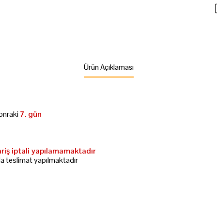
Ürün Açıklaması
onraki
7. gün
ariş iptali yapılamamaktadır
da teslimat yapılmaktadır