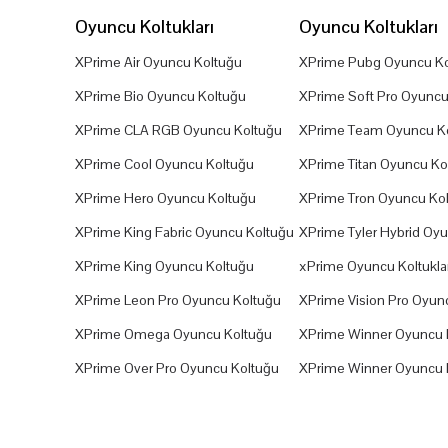
Oyuncu Koltukları
Oyuncu Koltukları
XPrime Air Oyuncu Koltuğu
XPrime Pubg Oyuncu Ko
XPrime Bio Oyuncu Koltuğu
XPrime Soft Pro Oyuncu
XPrime CLA RGB Oyuncu Koltuğu
XPrime Team Oyuncu K
XPrime Cool Oyuncu Koltuğu
XPrime Titan Oyuncu Ko
XPrime Hero Oyuncu Koltuğu
XPrime Tron Oyuncu Ko
XPrime King Fabric Oyuncu Koltuğu
XPrime Tyler Hybrid Oy
XPrime King Oyuncu Koltuğu
xPrime Oyuncu Koltuklar
XPrime Leon Pro Oyuncu Koltuğu
XPrime Vision Pro Oyun
XPrime Omega Oyuncu Koltuğu
XPrime Winner Oyuncu 
XPrime Over Pro Oyuncu Koltuğu
XPrime Winner Oyuncu 