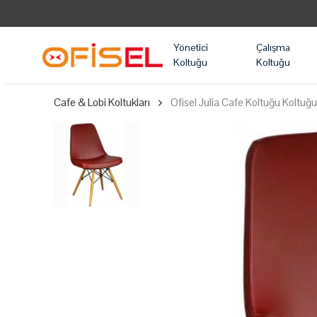
Yönetici
Çalışma
Koltuğu
Koltuğu
Cafe & Lobi Koltukları
Ofisel Julia Cafe Koltuğu Koltuğ