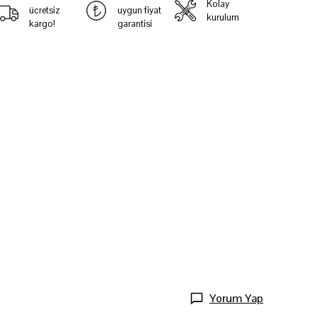
Kolay
ücretsiz
uygun fiyat
kurulum
kargo!
garantisi
Yorum Yap