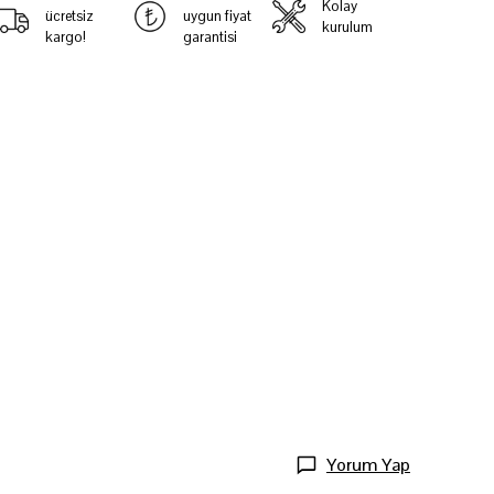
Kolay
ücretsiz
uygun fiyat
kurulum
kargo!
garantisi
Yorum Yap