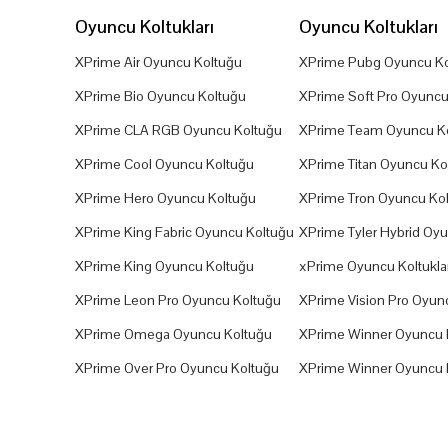
Oyuncu Koltukları
Oyuncu Koltukları
XPrime Air Oyuncu Koltuğu
XPrime Pubg Oyuncu Ko
XPrime Bio Oyuncu Koltuğu
XPrime Soft Pro Oyuncu
XPrime CLA RGB Oyuncu Koltuğu
XPrime Team Oyuncu K
XPrime Cool Oyuncu Koltuğu
XPrime Titan Oyuncu Ko
XPrime Hero Oyuncu Koltuğu
XPrime Tron Oyuncu Ko
XPrime King Fabric Oyuncu Koltuğu
XPrime Tyler Hybrid Oy
XPrime King Oyuncu Koltuğu
xPrime Oyuncu Koltuklar
XPrime Leon Pro Oyuncu Koltuğu
XPrime Vision Pro Oyun
XPrime Omega Oyuncu Koltuğu
XPrime Winner Oyuncu 
XPrime Over Pro Oyuncu Koltuğu
XPrime Winner Oyuncu 