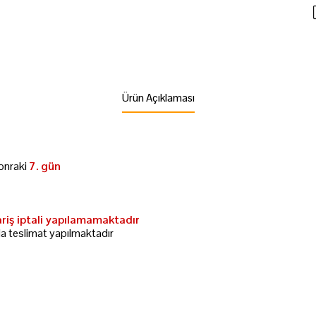
Ürün Açıklaması
onraki
7. gün
ariş iptali yapılamamaktadır
da teslimat yapılmaktadır