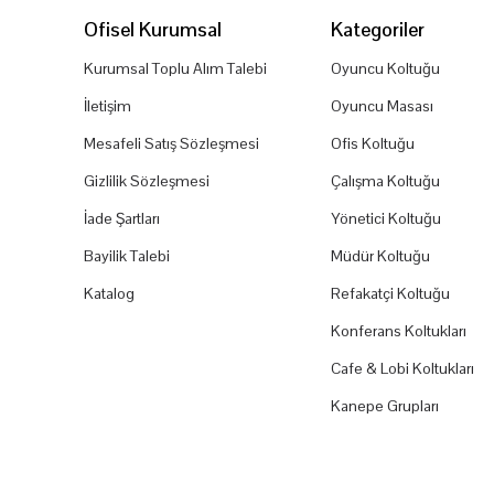
Ofisel Kurumsal
Kategoriler
Kurumsal Toplu Alım Talebi
Oyuncu Koltuğu
İletişim
Oyuncu Masası
Mesafeli Satış Sözleşmesi
Ofis Koltuğu
Gizlilik Sözleşmesi
Çalışma Koltuğu
İade Şartları
Yönetici Koltuğu
Bayilik Talebi
Müdür Koltuğu
Katalog
Refakatçi Koltuğu
Konferans Koltukları
Cafe & Lobi Koltukları
Kanepe Grupları