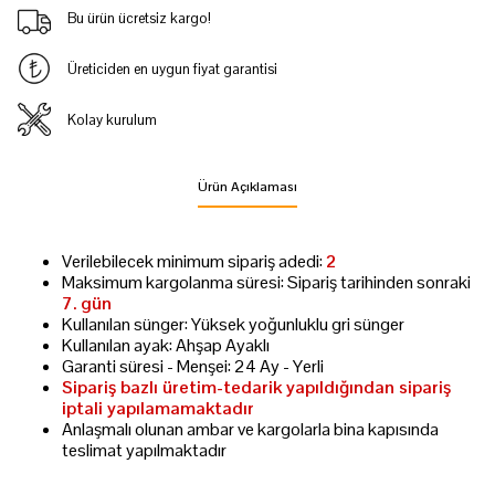
Bu ürün ücretsiz kargo!
Üreticiden en uygun fiyat garantisi
Kolay kurulum
Ürün Açıklaması
Verilebilecek minimum sipariş adedi:
2
Maksimum kargolanma süresi: Sipariş tarihinden sonraki
7. gün
Kullanılan sünger: Yüksek yoğunluklu gri sünger
Kullanılan ayak: Ahşap Ayaklı
Garanti süresi - Menşei: 24 Ay - Yerli
Sipariş bazlı üretim-tedarik yapıldığından sipariş
iptali yapılamamaktadır
Anlaşmalı olunan ambar ve kargolarla bina kapısında
teslimat yapılmaktadır