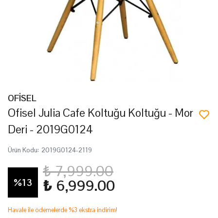
OFİSEL
Ofisel Julia Cafe Koltuğu Koltuğu - Mor
Deri - 2019G0124
Ürün Kodu
:
2019G0124-2119
₺ 7,999.00
%
13
₺ 6,999.00
Havale ile ödemelerde %3 ekstra indirim!