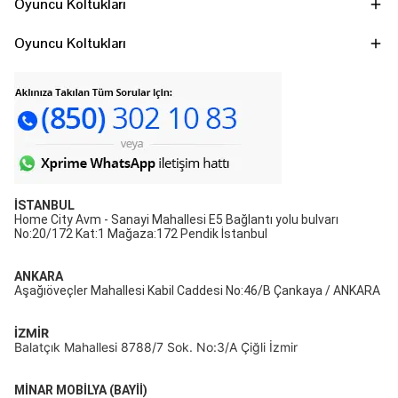
Oyuncu Koltukları
Oyuncu Koltukları
İSTANBUL
Home City Avm - Sanayi Mahallesi E5 Bağlantı yolu bulvarı
No:20/172 Kat:1 Mağaza:172 Pendik İstanbul
ANKARA
Aşağıöveçler Mahallesi Kabil Caddesi No:46/B Çankaya / ANKARA
İZMİR
Balatçık Mahallesi 8788/7 Sok. No:3/A Çiğli İzmir
MİNAR MOBİLYA (BAYİİ)