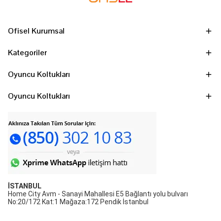
Ofisel Kurumsal
Kategoriler
Oyuncu Koltukları
Oyuncu Koltukları
İSTANBUL
Home City Avm - Sanayi Mahallesi E5 Bağlantı yolu bulvarı
No:20/172 Kat:1 Mağaza:172 Pendik İstanbul