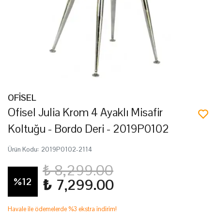
OFİSEL
Ofisel Julia Krom 4 Ayaklı Misafir
Koltuğu - Bordo Deri - 2019P0102
Ürün Kodu
:
2019P0102-2114
₺ 8,299.00
%
12
₺ 7,299.00
Havale ile ödemelerde %3 ekstra indirim!