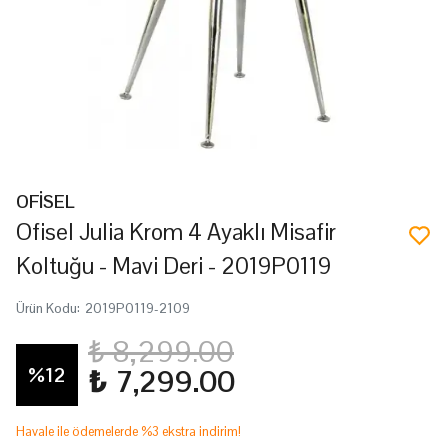
OFİSEL
Ofisel Julia Krom 4 Ayaklı Misafir
Koltuğu - Mavi Deri - 2019P0119
Ürün Kodu
:
2019P0119-2109
₺ 8,299.00
%
12
₺ 7,299.00
Havale ile ödemelerde %3 ekstra indirim!