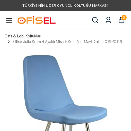
TÜRKIYE'NIN LIDER OYUNCU KOLTUĞU MARKASI!
0
Cafe & Lobi Koltukları
Ofisel Julia Krom 4 Ayaklı Misafir Koltuğu - Mavi Deri - 2019P0119