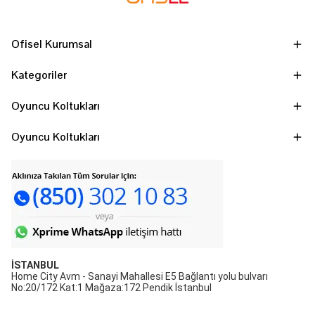
Ofisel Kurumsal
Kategoriler
Oyuncu Koltukları
Oyuncu Koltukları
İSTANBUL
Home City Avm - Sanayi Mahallesi E5 Bağlantı yolu bulvarı
No:20/172 Kat:1 Mağaza:172 Pendik İstanbul