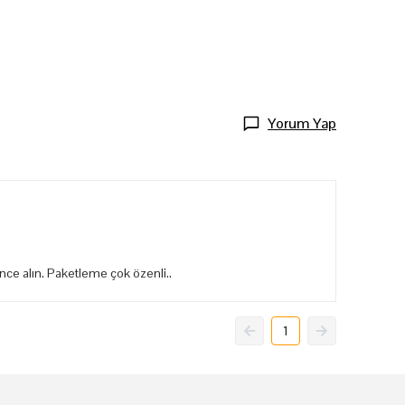
Yorum Yap
nce alın. Paketleme çok özenli..
1