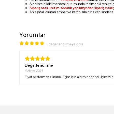
Siparişte bildirilmemesi durumunda resimdeki renkte g
Sipariş bazlı üretim-tedarik yapıldığından sipariş ipta
Anlaşmalı olunan ambar ve kargolarla bina kapısında te
Yorumlar
1 değerlendirmeye göre
Değerlendirme
4 Mayıs 2024
Fiyat performans ürünü. Eşim için aldım beğendi. İşimizi g