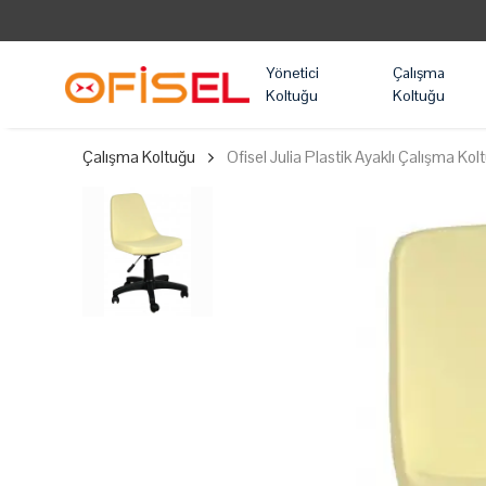
DER OYUNCU KOLTUĞU MARKASI!
Yönetici
Çalışma
Koltuğu
Koltuğu
Çalışma Koltuğu
Ofisel Julia Plastik Ayaklı Çalışma Ko