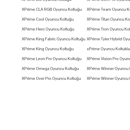
XPrime CLA RGB Oyuncu Koltuğu
XPrime Team Oyuncu K
XPrime Cool Oyuncu Koltuğu
XPrime Titan Oyuncu Ko
XPrime Hero Oyuncu Koltuğu
XPrime Tron Oyuncu Ko
XPrime King Fabric Oyuncu Koltuğu
XPrime Tyler Hybrid Oy
XPrime King Oyuncu Koltuğu
xPrime Oyuncu Koltuklar
XPrime Leon Pro Oyuncu Koltuğu
XPrime Vision Pro Oyun
XPrime Omega Oyuncu Koltuğu
XPrime Winner Oyuncu 
XPrime Over Pro Oyuncu Koltuğu
XPrime Winner Oyuncu 