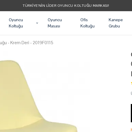
Oyuncu
Oyuncu
Ofis
Kanepe
Koltuğu
Masası
Koltuğu
Grubu
ltuğu - Krem Deri - 2019F0115