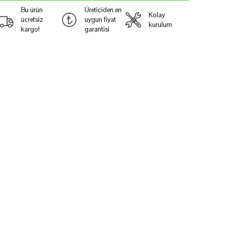
Bu ürün
Üreticiden en
Kolay
ücretsiz
uygun fiyat
kurulum
kargo!
garantisi