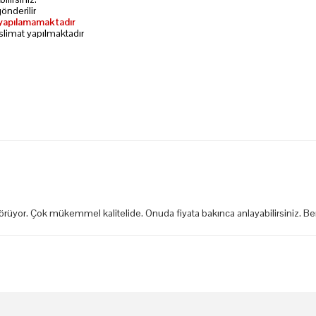
önderilir
li yapılamamaktadır
slimat yapılmaktadır
örüyor. Çok mükemmel kalitelide. Onuda fiyata bakınca anlayabilirsiniz. Be