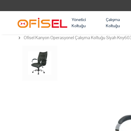
Yönetici
Çalışma
Koltuğu
Koltuğu
Ofisel Kanyon Operasyonel Çalışma Koltuğu Siyah Kny60