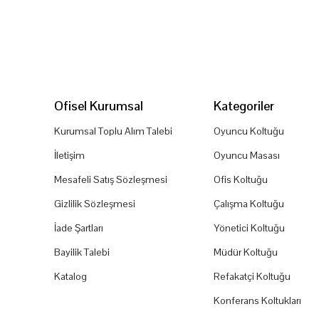
Ofisel Kurumsal
Kategoriler
Kurumsal Toplu Alım Talebi
Oyuncu Koltuğu
İletişim
Oyuncu Masası
Mesafeli Satış Sözleşmesi
Ofis Koltuğu
Gizlilik Sözleşmesi
Çalışma Koltuğu
İade Şartları
Yönetici Koltuğu
Bayilik Talebi
Müdür Koltuğu
Katalog
Refakatçi Koltuğu
Konferans Koltukları