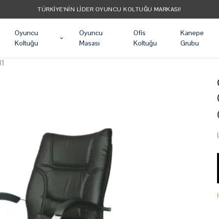
TÜRKIYE'NIN LIDER OYUNCU KOLTUĞU MARKASI!
Oyuncu
Oyuncu
Ofis
Kanepe
Koltuğu
Masası
Koltuğu
Grubu
31