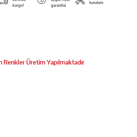
kurulum
kargo!
garantisi
nkler Üretim Yapılmaktadır