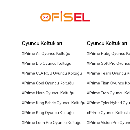
Oyuncu Koltukları
Oyuncu Koltukları
XPrime Air Oyuncu Koltuğu
XPrime Pubg Oyuncu Ko
XPrime Bio Oyuncu Koltuğu
XPrime Soft Pro Oyuncu
XPrime CLA RGB Oyuncu Koltuğu
XPrime Team Oyuncu K
XPrime Cool Oyuncu Koltuğu
XPrime Titan Oyuncu Ko
XPrime Hero Oyuncu Koltuğu
XPrime Tron Oyuncu Ko
XPrime King Fabric Oyuncu Koltuğu
XPrime Tyler Hybrid Oy
XPrime King Oyuncu Koltuğu
xPrime Oyuncu Koltuklar
XPrime Leon Pro Oyuncu Koltuğu
XPrime Vision Pro Oyun