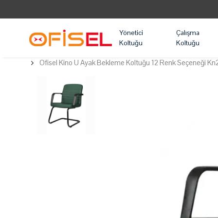
Yönetici
Çalışma
Koltuğu
Koltuğu
Ofisel Kino U Ayak Bekleme Koltuğu 12 Renk Seçeneği K