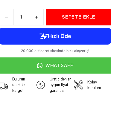
SEPETE EKLE
WHATSAPP
Bu ürün
Üreticiden en
Kolay
ücretsiz
uygun fiyat
kurulum
kargo!
garantisi