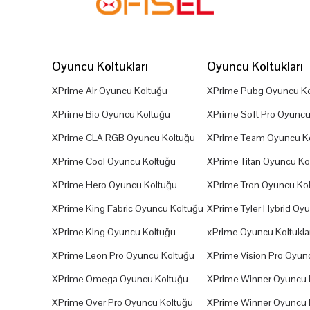
Oyuncu Koltukları
Oyuncu Koltukları
XPrime Air Oyuncu Koltuğu
XPrime Pubg Oyuncu Ko
XPrime Bio Oyuncu Koltuğu
XPrime Soft Pro Oyuncu
XPrime CLA RGB Oyuncu Koltuğu
XPrime Team Oyuncu K
XPrime Cool Oyuncu Koltuğu
XPrime Titan Oyuncu Ko
XPrime Hero Oyuncu Koltuğu
XPrime Tron Oyuncu Ko
XPrime King Fabric Oyuncu Koltuğu
XPrime Tyler Hybrid Oy
XPrime King Oyuncu Koltuğu
xPrime Oyuncu Koltuklar
XPrime Leon Pro Oyuncu Koltuğu
XPrime Vision Pro Oyun
XPrime Omega Oyuncu Koltuğu
XPrime Winner Oyuncu 
XPrime Over Pro Oyuncu Koltuğu
XPrime Winner Oyuncu 