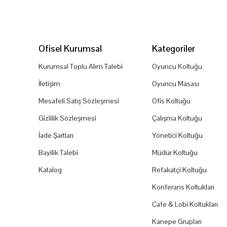
Ofisel Kurumsal
Kategoriler
Kurumsal Toplu Alım Talebi
Oyuncu Koltuğu
İletişim
Oyuncu Masası
Mesafeli Satış Sözleşmesi
Ofis Koltuğu
Gizlilik Sözleşmesi
Çalışma Koltuğu
İade Şartları
Yönetici Koltuğu
Bayilik Talebi
Müdür Koltuğu
Katalog
Refakatçi Koltuğu
Konferans Koltukları
Cafe & Lobi Koltukları
Kanepe Grupları