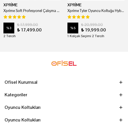
XPRİME
XPRİME
Xprime Soft Profesyonel Çalışma Ve Oyuncu Koltuğu
Xprime Tyler Oyuncu Koltuğu Hybrid Kumaş Kırmızı
₺ 17,999.00
₺ 20,999.00
%
3
%
5
₺ 17,499.00
₺ 19,999.00
2 Tercih
1 Kolçak Seçimi 2 Tercih
Ofisel Kurumsal
Kategoriler
Oyuncu Koltukları
Oyuncu Koltukları