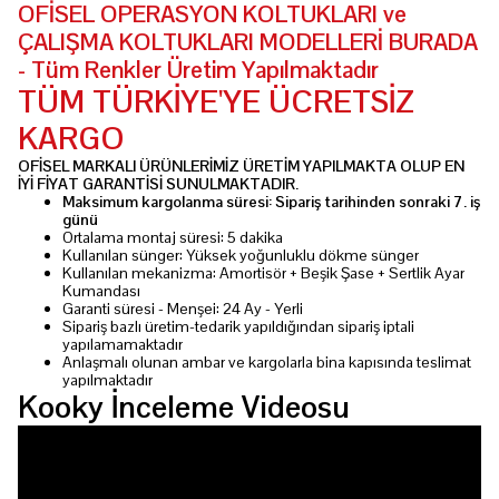
OFİSEL OPERASYON KOLTUKLARI ve
ÇALIŞMA KOLTUKLARI MODELLERİ BURADA
- Tüm Renkler Üretim Yapılmaktadır
TÜM TÜRKİYE'YE ÜCRETSİZ
KARGO
OFİSEL MARKALI ÜRÜNLERİMİZ ÜRETİM YAPILMAKTA OLUP EN
İYİ FİYAT GARANTİSİ SUNULMAKTADIR.
Maksimum kargolanma süresi: Sipariş tarihinden sonraki 7. iş
günü
Ortalama montaj süresi: 5 dakika
Kullanılan sünger: Yüksek yoğunluklu dökme sünger
Kullanılan mekanizma: Amortisör + Beşik Şase + Sertlik Ayar
Kumandası
Garanti süresi - Menşei: 24 Ay - Yerli
Sipariş bazlı üretim-tedarik yapıldığından sipariş iptali
yapılamamaktadır
Anlaşmalı olunan ambar ve kargolarla bina kapısında teslimat
yapılmaktadır
Kooky İnceleme Videosu