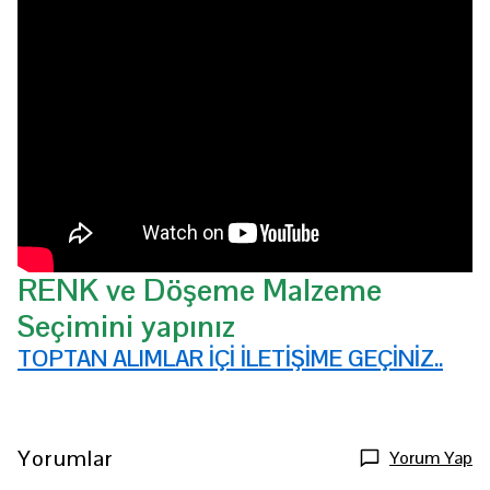
RENK ve Döşeme Malzeme
Seçimini yapınız
TOPTAN ALIMLAR İÇİ İLETİŞİME GEÇİNİZ..
Yorumlar
Yorum Yap