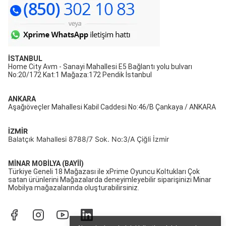
İSTANBUL
Home City Avm - Sanayi Mahallesi E5 Bağlantı yolu bulvarı
No:20/172 Kat:1 Mağaza:172 Pendik İstanbul
ANKARA
Aşağıöveçler Mahallesi Kabil Caddesi No:46/B Çankaya / ANKARA
İZMİR
Balatçık Mahallesi 8788/7 Sok. No:3/A Çiğli İzmir
MİNAR MOBİLYA (BAYİİ)
Türkiye Geneli 18 Mağazası ile xPrime Oyuncu Koltukları Çok
satan ürünlerini Mağazalarda deneyimleyebilir siparişinizi Minar
Mobilya mağazalarında oluşturabilirsiniz.