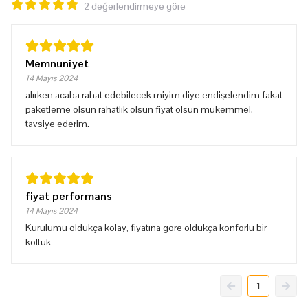
2 değerlendirmeye göre
Memnuniyet
14 Mayıs 2024
alırken acaba rahat edebilecek miyim diye endişelendim fakat
paketleme olsun rahatlık olsun fiyat olsun mükemmel.
tavsiye ederim.
fiyat performans
14 Mayıs 2024
Kurulumu oldukça kolay, fiyatına göre oldukça konforlu bir
koltuk
1