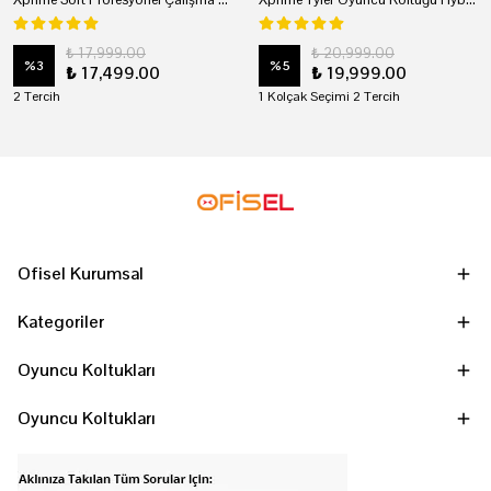
₺ 17,999.00
₺ 20,999.00
%
3
%
5
₺ 17,499.00
₺ 19,999.00
2 Tercih
1 Kolçak Seçimi 2 Tercih
Ofisel Kurumsal
Kategoriler
Oyuncu Koltukları
Oyuncu Koltukları