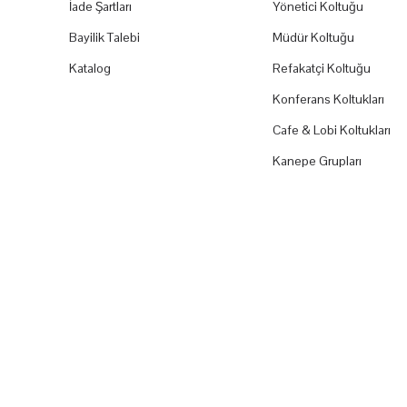
İade Şartları
Yönetici Koltuğu
Bayilik Talebi
Müdür Koltuğu
Katalog
Refakatçi Koltuğu
Konferans Koltukları
Cafe & Lobi Koltukları
Kanepe Grupları