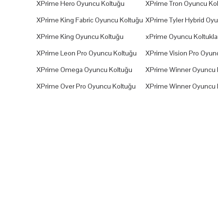
XPrime Hero Oyuncu Koltuğu
XPrime Tron Oyuncu Ko
XPrime King Fabric Oyuncu Koltuğu
XPrime Tyler Hybrid Oy
XPrime King Oyuncu Koltuğu
xPrime Oyuncu Koltuklar
XPrime Leon Pro Oyuncu Koltuğu
XPrime Vision Pro Oyun
XPrime Omega Oyuncu Koltuğu
XPrime Winner Oyuncu 
XPrime Over Pro Oyuncu Koltuğu
XPrime Winner Oyuncu 