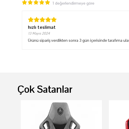
1 değerlendirmeye göre
hızlı teslimat
13 Mayıs 2024
Ürünü sipariş verdikten sonra 3 gün içerisinde tarafıma ul
Çok Satanlar