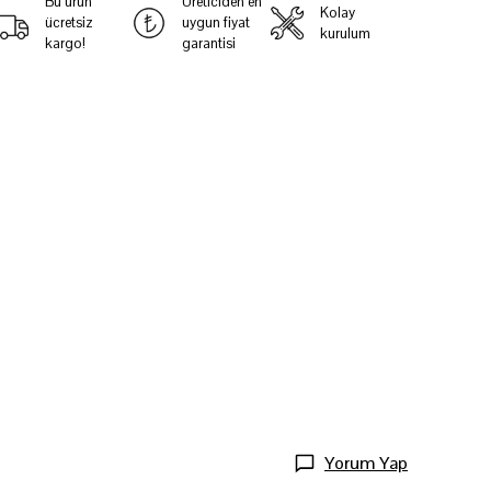
Bu ürün
Üreticiden en
Kolay
ücretsiz
uygun fiyat
kurulum
kargo!
garantisi
Yorum Yap