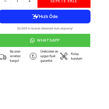
SEPETE EKLE
WHATSAPP
Bu ürün
Üreticiden en
Kolay
ücretsiz
uygun fiyat
kurulum
kargo!
garantisi