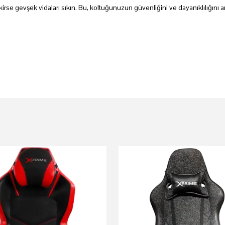
rse gevşek vidaları sıkın. Bu, koltuğunuzun güvenliğini ve dayanıklılığını art