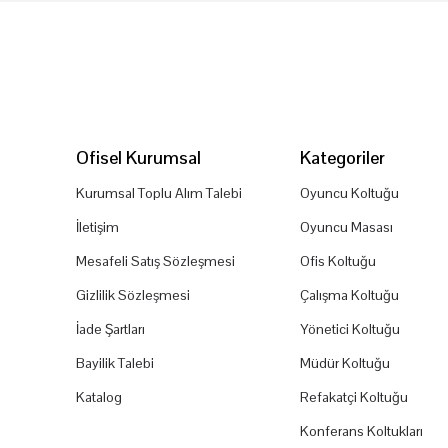
Ofisel Kurumsal
Kategoriler
Kurumsal Toplu Alım Talebi
Oyuncu Koltuğu
İletişim
Oyuncu Masası
Mesafeli Satış Sözleşmesi
Ofis Koltuğu
Gizlilik Sözleşmesi
Çalışma Koltuğu
İade Şartları
Yönetici Koltuğu
Bayilik Talebi
Müdür Koltuğu
Katalog
Refakatçi Koltuğu
Konferans Koltukları