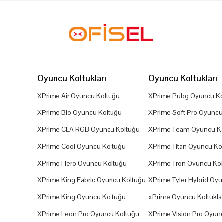
Oyuncu Koltukları
Oyuncu Koltukları
XPrime Air Oyuncu Koltuğu
XPrime Pubg Oyuncu Ko
XPrime Bio Oyuncu Koltuğu
XPrime Soft Pro Oyuncu
XPrime CLA RGB Oyuncu Koltuğu
XPrime Team Oyuncu K
XPrime Cool Oyuncu Koltuğu
XPrime Titan Oyuncu Ko
XPrime Hero Oyuncu Koltuğu
XPrime Tron Oyuncu Ko
XPrime King Fabric Oyuncu Koltuğu
XPrime Tyler Hybrid Oy
XPrime King Oyuncu Koltuğu
xPrime Oyuncu Koltuklar
XPrime Leon Pro Oyuncu Koltuğu
XPrime Vision Pro Oyun