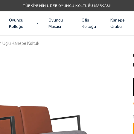
TÜM ÜRÜNLER ÜCRETSIZ KARGO
Oyuncu
Oyuncu
Ofis
Kanepe
Koltuğu
Masası
Koltuğu
Grubu
n Üçlü Kanepe Koltuk