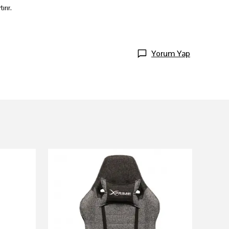
ırır.
Yorum Yap