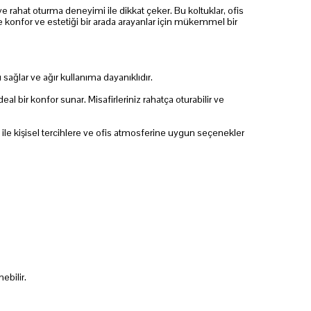
 ve rahat oturma deneyimi ile dikkat çeker. Bu koltuklar, ofis
e konfor ve estetiği bir arada arayanlar için mükemmel bir
ağlar ve ağır kullanıma dayanıklıdır.
 bir konfor sunar. Misafirleriniz rahatça oturabilir ve
 ile kişisel tercihlere ve ofis atmosferine uygun seçenekler
ebilir.