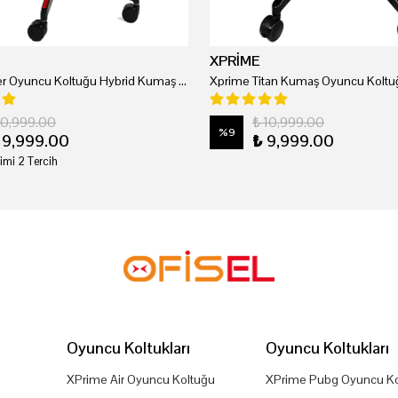
XPRİME
Xprime Tyler Oyuncu Koltuğu Hybrid Kumaş Kırmızı
Xprime Titan Kumaş Oyuncu Koltuğ
20,999.00
₺ 10,999.00
%
9
19,999.00
₺ 9,999.00
imi 2 Tercih
Oyuncu Koltukları
Oyuncu Koltukları
XPrime Air Oyuncu Koltuğu
XPrime Pubg Oyuncu Ko