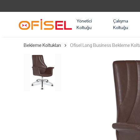
Yönetici
Çalışma
Koltuğu
Koltuğu
Bekleme Koltukları
Ofisel Long Business Bekleme Kolt