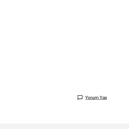
Yorum Yap