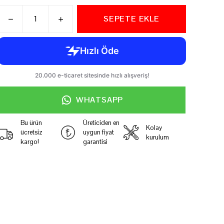
SEPETE EKLE
WHATSAPP
Bu ürün
Üreticiden en
Kolay
ücretsiz
uygun fiyat
kurulum
kargo!
garantisi