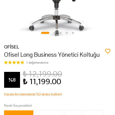
OFİSEL
Ofisel Long Business Yönetici Koltuğu
1 değerlendirme
₺ 12,199.00
%
8
₺ 11,199.00
Havale ile ödemelerde %3 ekstra indirim!
Renk Seçenekleri