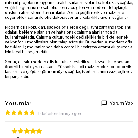
mimari projelerine uygun olarak tasarlanmış olan bu koltuklar, çağdaş
ve şık bir görünüme sahiptir. Temiz çizgileri ve modern detaylarıyla
ofislerin atmosferini tamamlarlar. Ayrıca çeşitli renk ve malzeme
seçenekleri sunarak, ofis dekorasyonuna kolaylıkla uyum sağlarlar.
Modern ofis koltukları, sadece ofislerde değil, aynı zamanda toplantı
odaları, bekleme alanları ve hatta ortak çalışma alanlarında da
kullanılmaktadır. Çalışma kültüründeki değişikliklerle birlikte, esnek
ve konforlu mobilyalara olan talep artmıştır. Bu nedenle, modern ofis
koltukları, iş mekanlarında daha verimli bir çalışma ortamı oluşturmak
için ideal bir seçenektir.
Sonuç olarak, modern ofis koltukları, estetik ve işlevsellik açısından
önemli bir rol oynamaktadır. Yüksek kaliteli malzemeleri, ergonomik
tasarımı ve çağdaş görünümüyle, çağdaş iş ortamlarının vazgeçilmez
bir parçasıdır.
Yorumlar
Yorum Yap
1 değerlendirmeye göre