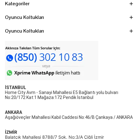
Kategoriler
Oyuncu Koltukları
Oyuncu Koltukları
İSTANBUL
Home City Avm - Sanayi Mahallesi E5 Bağlantı yolu bulvarı
No:20/172 Kat:1 Mağaza:172 Pendik İstanbul
ANKARA
Aşağıöveçler Mahallesi Kabil Caddesi No:46/B Çankaya / ANKARA
İZMİR
Balatçık Mahallesi 8788/7 Sok. No:3/A Çiğli İzmir