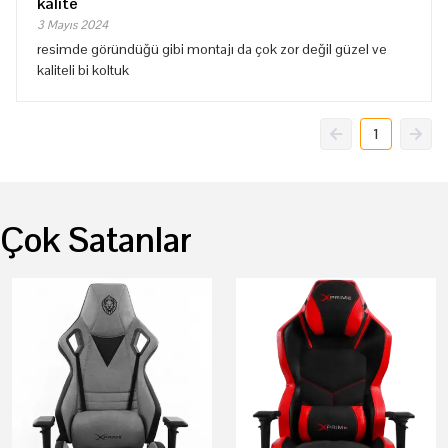
kalite
3 Mayıs 2024
resimde göründüğü gibi montajı da çok zor değil güzel ve
kaliteli bi koltuk
1
Çok Satanlar