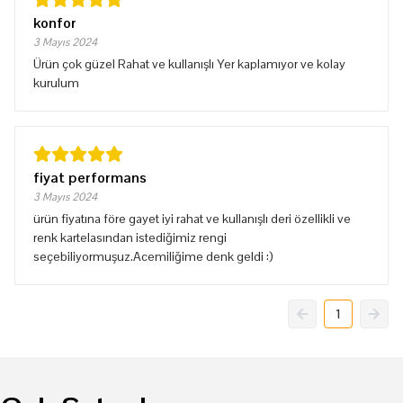
konfor
3 Mayıs 2024
Ürün çok güzel Rahat ve kullanışlı Yer kaplamıyor ve kolay
kurulum
fiyat performans
3 Mayıs 2024
ürün fiyatına före gayet iyi rahat ve kullanışlı deri özellikli ve
renk kartelasından istediğimiz rengi
seçebiliyormuşuz.Acemiliğime denk geldi :)
1