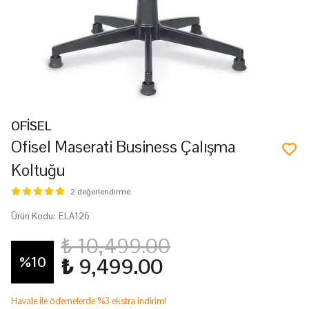
OFİSEL
Ofisel Maserati Business Çalışma
Koltuğu
2 değerlendirme
Ürün Kodu
:
ELA126
₺ 10,499.00
%
10
₺ 9,499.00
Havale ile ödemelerde %3 ekstra indirim!