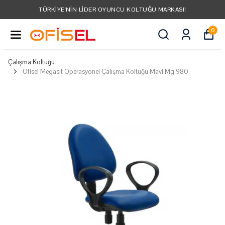
TÜRKIYE'NIN LIDER OYUNCU KOLTUĞU MARKASI!
0
Çalışma Koltuğu
Ofisel Megasıt Operasyonel Çalışma Koltuğu Mavi Mg 980