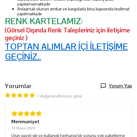
yapılamamaktadır
Anlaşmalı olunan ambar ve kargolarla bina kapısında teslimat
yapılmaktadır
RENK KARTELAMIZ:
(Görsel Dışında Renk Talepleriniz için iletişime
geçiniz )
TOPTAN ALIMLAR İÇİ İLETİŞİME
GEÇİNİZ..
Yorumlar
Yorum Yap
1 değerlendirmeye göre
Memnuniyet
13 Mayıs 2024
Ürün gayet şık ve kullanışlı herhangi bir sorunu yok paketleme