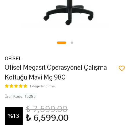
OFİSEL
Ofisel Megasıt Operasyonel Çalışma
Koltuğu Mavi Mg 980
1 değerlendirme
Ürün Kodu
:
15285
₺ 7,599.00
%
13
₺ 6,599.00