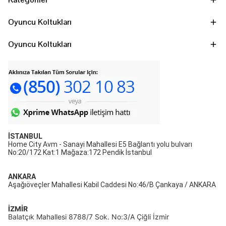
Oyuncu Koltukları
Oyuncu Koltukları
İSTANBUL
Home City Avm - Sanayi Mahallesi E5 Bağlantı yolu bulvarı
No:20/172 Kat:1 Mağaza:172 Pendik İstanbul
ANKARA
Aşağıöveçler Mahallesi Kabil Caddesi No:46/B Çankaya / ANKARA
İZMİR
Balatçık Mahallesi 8788/7 Sok. No:3/A Çiğli İzmir