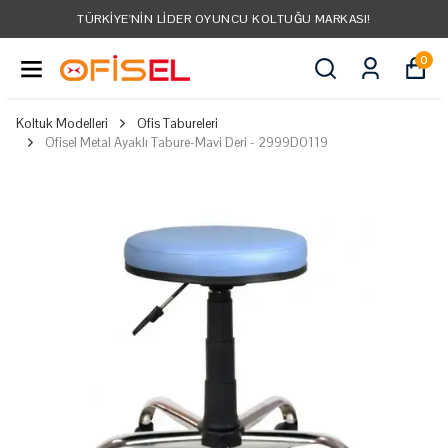
TÜRKIYE'NIN LIDER OYUNCU KOLTUĞU MARKASI!
0
Koltuk Modelleri
Ofis Tabureleri
Ofisel Metal Ayaklı Tabure-Mavi Deri - 2999D0119