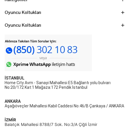
Oyuncu Koltukları
Oyuncu Koltukları
İSTANBUL
Home City Avm - Sanayi Mahallesi E5 Bağlantı yolu bulvarı
No:20/172 Kat:1 Mağaza:172 Pendik İstanbul
ANKARA
Aşağıöveçler Mahallesi Kabil Caddesi No:46/B Çankaya / ANKARA
İZMİR
Balatçık Mahallesi 8788/7 Sok. No:3/A Çiğli İzmir