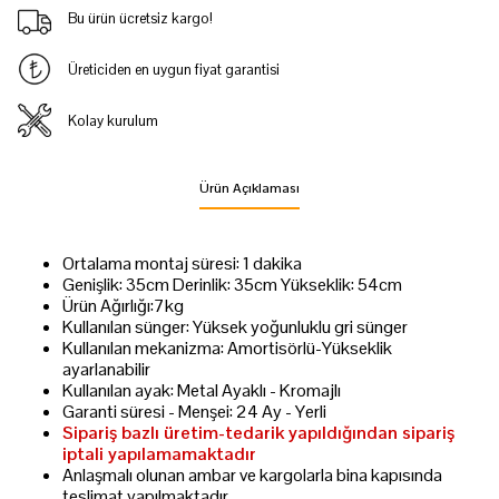
Bu ürün ücretsiz kargo!
Üreticiden en uygun fiyat garantisi
Kolay kurulum
Ürün Açıklaması
Ortalama montaj süresi: 1 dakika
Genişlik: 35cm Derinlik: 35cm Yükseklik: 54cm
Ürün Ağırlığı:7kg
Kullanılan sünger: Yüksek yoğunluklu gri sünger
Kullanılan mekanizma: Amortisörlü-Yükseklik
ayarlanabilir
Kullanılan ayak: Metal Ayaklı - Kromajlı
Garanti süresi - Menşei: 24 Ay - Yerli
Sipariş bazlı üretim-tedarik yapıldığından sipariş
iptali yapılamamaktadır
Anlaşmalı olunan ambar ve kargolarla bina kapısında
teslimat yapılmaktadır