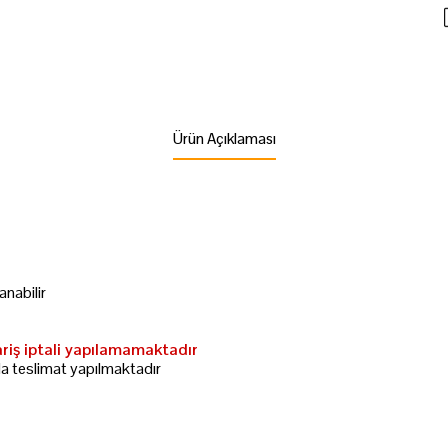
Ürün Açıklaması
nabilir
ariş iptali yapılamamaktadır
da teslimat yapılmaktadır