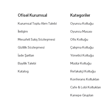
Ofisel Kurumsal
Kategoriler
Kurumsal Toplu Alım Talebi
Oyuncu Koltuğu
İletişim
Oyuncu Masası
Mesafeli Satış Sözleşmesi
Ofis Koltuğu
Gizlilik Sözleşmesi
Çalışma Koltuğu
İade Şartları
Yönetici Koltuğu
Bayilik Talebi
Müdür Koltuğu
Katalog
Refakatçi Koltuğu
Konferans Koltukları
Cafe & Lobi Koltukları
Kanepe Grupları