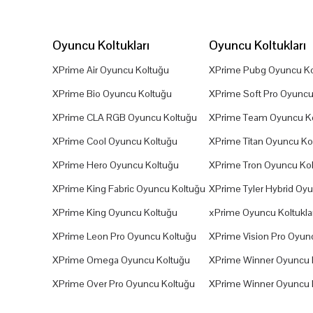
Oyuncu Koltukları
Oyuncu Koltukları
XPrime Air Oyuncu Koltuğu
XPrime Pubg Oyuncu Ko
XPrime Bio Oyuncu Koltuğu
XPrime Soft Pro Oyuncu
XPrime CLA RGB Oyuncu Koltuğu
XPrime Team Oyuncu K
XPrime Cool Oyuncu Koltuğu
XPrime Titan Oyuncu Ko
XPrime Hero Oyuncu Koltuğu
XPrime Tron Oyuncu Ko
XPrime King Fabric Oyuncu Koltuğu
XPrime Tyler Hybrid Oy
XPrime King Oyuncu Koltuğu
xPrime Oyuncu Koltuklar
XPrime Leon Pro Oyuncu Koltuğu
XPrime Vision Pro Oyun
XPrime Omega Oyuncu Koltuğu
XPrime Winner Oyuncu 
XPrime Over Pro Oyuncu Koltuğu
XPrime Winner Oyuncu 