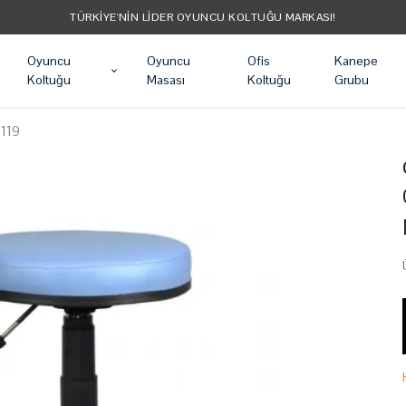
TÜRKIYE'NIN LIDER OYUNCU KOLTUĞU MARKASI!
Oyuncu
Oyuncu
Ofis
Kanepe
Koltuğu
Masası
Koltuğu
Grubu
0119