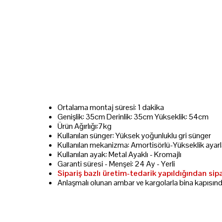
Ortalama montaj süresi: 1 dakika
Genişlik: 35cm Derinlik: 35cm Yükseklik: 54cm
Ürün Ağırlığı:7kg
Kullanılan sünger: Yüksek yoğunluklu gri sünger
Kullanılan mekanizma: Amortisörlü-Yükseklik ayarla
Kullanılan ayak: Metal Ayaklı - Kromajlı
Garanti süresi - Menşei: 24 Ay - Yerli
Sipariş bazlı üretim-tedarik yapıldığından sip
Anlaşmalı olunan ambar ve kargolarla bina kapısın