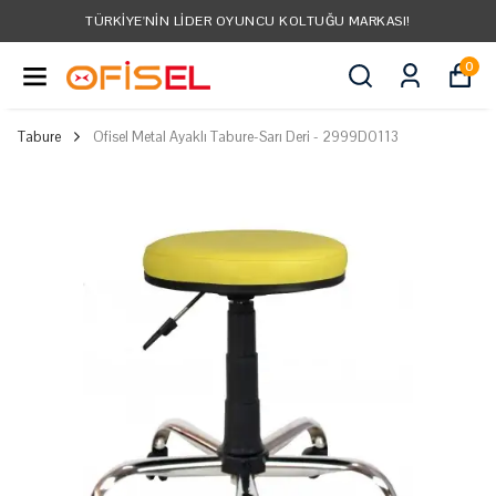
TÜRKIYE'NIN LIDER OYUNCU KOLTUĞU MARKASI!
0
Tabure
Ofisel Metal Ayaklı Tabure-Sarı Deri - 2999D0113