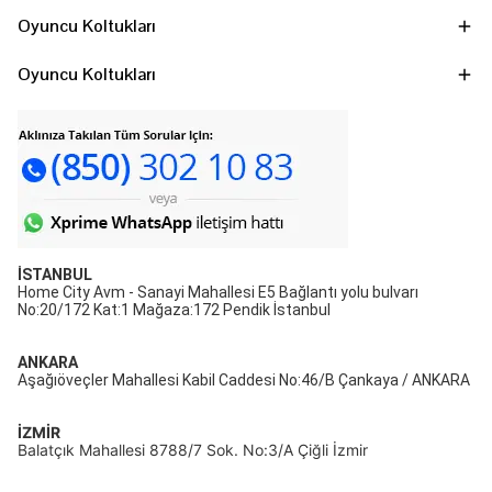
Oyuncu Koltukları
Oyuncu Koltukları
İSTANBUL
Home City Avm - Sanayi Mahallesi E5 Bağlantı yolu bulvarı
No:20/172 Kat:1 Mağaza:172 Pendik İstanbul
ANKARA
Aşağıöveçler Mahallesi Kabil Caddesi No:46/B Çankaya / ANKARA
İZMİR
Balatçık Mahallesi 8788/7 Sok. No:3/A Çiğli İzmir