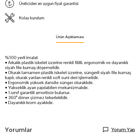
Üreticiden en uygun fiyat garantisi
Kolay kurulum
Ürün Açıklaması
%100 yerli imalat
• Arkalık plastik iskelet üzerine renkli fitilli, ergonomik ve dayanıklı
siyah file kumaş döşemelidir.
• Oturak tamamen plastik iskelet üzerine, süngerli siyah file kumaş
kaplı, oturak yanları renkli soft suni deri işlemelidir.
• Ergonomik yüksek dansite sünger oturaklıdır.
• Yükseklik ayarı yapılabilen mekanizmalıdır.
• 1.sınıf garantili amortisör bulunur.
• 360° döner çizmez tekerleklidir.
• Dayanıklı krom ayaklıdır.
Yorumlar
Yorum Yap