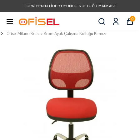
TÜRKIYE'NIN LIDER OYUNCU KOLTUĞU MARKASI!
0
Ofisel Milano Kolsuz Krom Ayak Çalışma Koltuğu Kırmızı