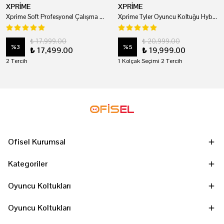
XPRİME
XPRİME
Xprime Soft Profesyonel Çalışma Ve Oyuncu Koltuğu
Xprime Tyler Oyuncu Koltuğu Hybrid Kumaş Kırmızı
₺ 17,999.00
₺ 20,999.00
%
3
%
5
₺ 17,499.00
₺ 19,999.00
2 Tercih
1 Kolçak Seçimi 2 Tercih
Ofisel Kurumsal
Kategoriler
Oyuncu Koltukları
Oyuncu Koltukları