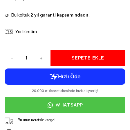
Bu koltuk
2 yıl garanti kapsamındadır.
🤝
Yerli üretim
🇹🇷
SEPETE EKLE
WHATSAPP
Bu ürün ücretsiz kargo!