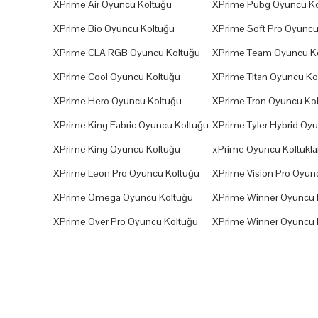
XPrime Air Oyuncu Koltuğu
XPrime Pubg Oyuncu Ko
XPrime Bio Oyuncu Koltuğu
XPrime Soft Pro Oyuncu
XPrime CLA RGB Oyuncu Koltuğu
XPrime Team Oyuncu K
XPrime Cool Oyuncu Koltuğu
XPrime Titan Oyuncu Ko
XPrime Hero Oyuncu Koltuğu
XPrime Tron Oyuncu Ko
XPrime King Fabric Oyuncu Koltuğu
XPrime Tyler Hybrid Oy
XPrime King Oyuncu Koltuğu
xPrime Oyuncu Koltuklar
XPrime Leon Pro Oyuncu Koltuğu
XPrime Vision Pro Oyun
XPrime Omega Oyuncu Koltuğu
XPrime Winner Oyuncu 
XPrime Over Pro Oyuncu Koltuğu
XPrime Winner Oyuncu 