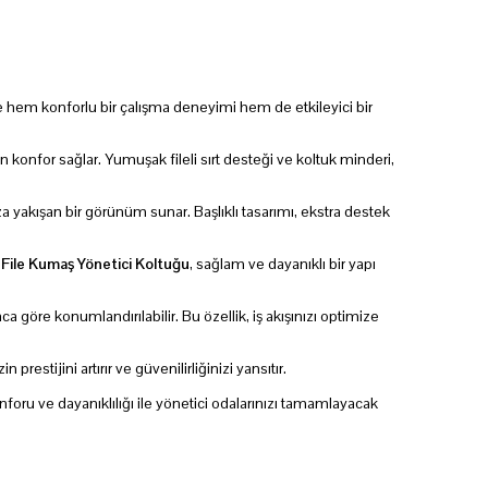
rine hem konforlu bir çalışma deneyimi hem de etkileyici bir
n konfor sağlar. Yumuşak fileli sırt desteği ve koltuk minderi,
za yakışan bir görünüm sunar. Başlıklı tasarımı, ekstra destek
File Kumaş Yönetici Koltuğu
, sağlam ve dayanıklı bir yapı
a göre konumlandırılabilir. Bu özellik, iş akışınızı optimize
stijini artırır ve güvenilirliğinizi yansıtır.
onforu ve dayanıklılığı ile yönetici odalarınızı tamamlayacak