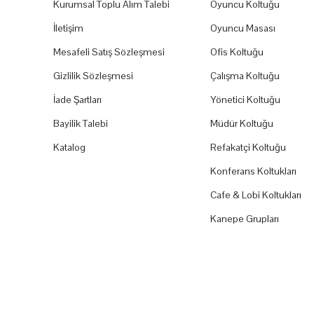
Kurumsal Toplu Alım Talebi
Oyuncu Koltuğu
İletişim
Oyuncu Masası
Mesafeli Satış Sözleşmesi
Ofis Koltuğu
Gizlilik Sözleşmesi
Çalışma Koltuğu
İade Şartları
Yönetici Koltuğu
Bayilik Talebi
Müdür Koltuğu
Katalog
Refakatçi Koltuğu
Konferans Koltukları
Cafe & Lobi Koltukları
Kanepe Grupları