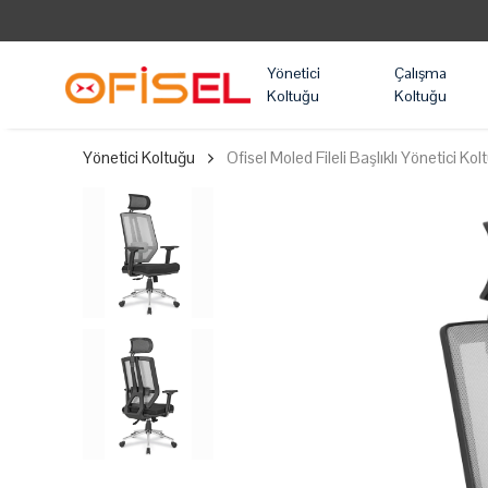
Yönetici
Çalışma
Koltuğu
Koltuğu
Yönetici Koltuğu
Ofisel Moled Fileli Başlıklı Yönetici Kol