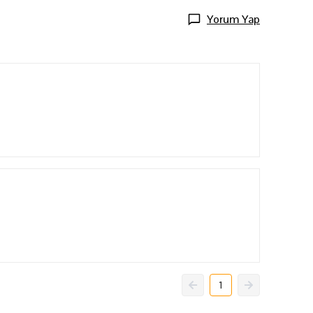
Yorum Yap
1