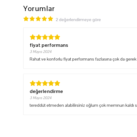
Yorumlar
2 değerlendirmeye göre
fiyat performans
3 Mayıs 2024
Rahat ve konforlu fiyat performans fazlasına çok da gere
değerlendirme
3 Mayıs 2024
tereddüt etmeden alabilirsiniz oğlum çok memnun kaldı s