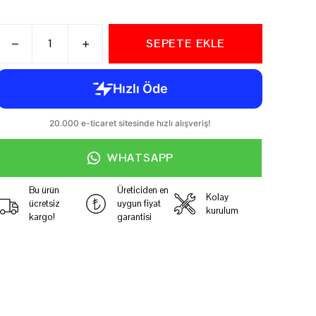
SEPETE EKLE
WHATSAPP
Bu ürün
Üreticiden en
Kolay
ücretsiz
uygun fiyat
kurulum
kargo!
garantisi