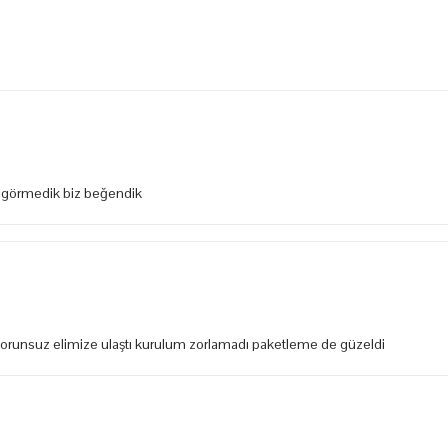
k görmedik biz beğendik
orunsuz elimize ulaştı kurulum zorlamadı paketleme de güzeldi