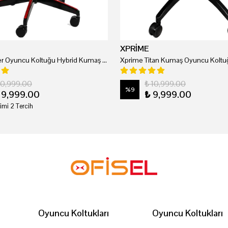
XPRİME
Xprime Tyler Oyuncu Koltuğu Hybrid Kumaş Kırmızı
Xprime Titan Kumaş Oyuncu Koltuğ
20,999.00
₺ 10,999.00
%
9
19,999.00
₺ 9,999.00
imi 2 Tercih
Oyuncu Koltukları
Oyuncu Koltukları