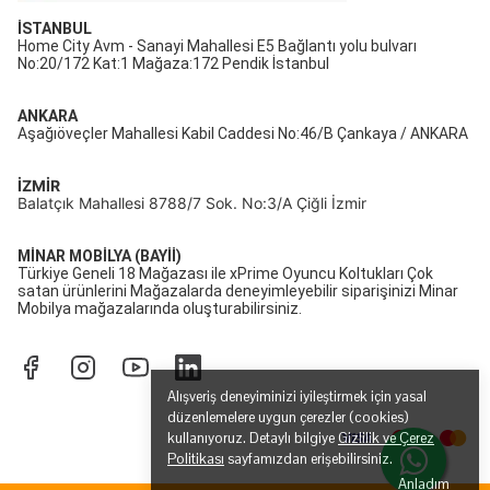
İSTANBUL
Home City Avm - Sanayi Mahallesi E5 Bağlantı yolu bulvarı
No:20/172 Kat:1 Mağaza:172 Pendik İstanbul
ANKARA
Aşağıöveçler Mahallesi Kabil Caddesi No:46/B Çankaya / ANKARA
İZMİR
Balatçık Mahallesi 8788/7 Sok. No:3/A Çiğli İzmir
MİNAR MOBİLYA (BAYİİ)
Türkiye Geneli 18 Mağazası ile xPrime Oyuncu Koltukları Çok
satan ürünlerini Mağazalarda deneyimleyebilir siparişinizi Minar
Mobilya mağazalarında oluşturabilirsiniz.
Alışveriş deneyiminizi iyileştirmek için yasal
düzenlemelere uygun çerezler (cookies)
kullanıyoruz. Detaylı bilgiye
Gizlilik ve Çerez
Politikası
sayfamızdan erişebilirsiniz.
Anladım