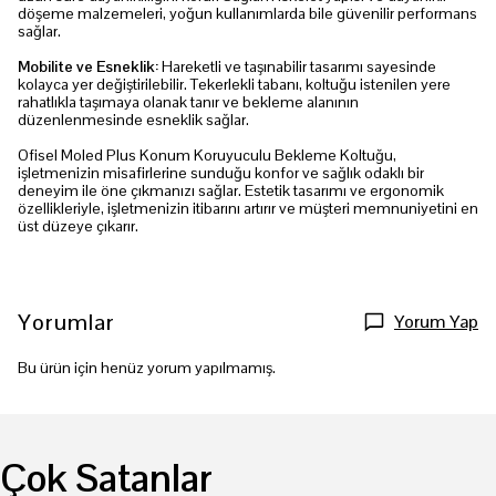
döşeme malzemeleri, yoğun kullanımlarda bile güvenilir performans
sağlar.
Mobilite ve Esneklik:
Hareketli ve taşınabilir tasarımı sayesinde
kolayca yer değiştirilebilir. Tekerlekli tabanı, koltuğu istenilen yere
rahatlıkla taşımaya olanak tanır ve bekleme alanının
düzenlenmesinde esneklik sağlar.
Ofisel Moled Plus Konum Koruyuculu Bekleme Koltuğu,
işletmenizin misafirlerine sunduğu konfor ve sağlık odaklı bir
deneyim ile öne çıkmanızı sağlar. Estetik tasarımı ve ergonomik
özellikleriyle, işletmenizin itibarını artırır ve müşteri memnuniyetini en
üst düzeye çıkarır.
Yorumlar
Yorum Yap
Bu ürün için henüz yorum yapılmamış.
Çok Satanlar