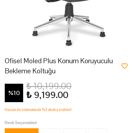
Ofisel Moled Plus Konum Koruyuculu
Bekleme Koltuğu
₺ 10,199.00
%
10
₺ 9,199.00
Havale ile ödemelerde %3 ekstra indirim!
Renk Seçenekleri