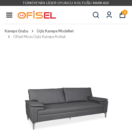
TÜRKIYE'NIN LIDER OYUNCU KOLTUĞU MARKASI!
0
Kanepe Grubu
Üçlü Kanepe Modelleri
Ofisel Moss Üçlü Kanepe Koltuk