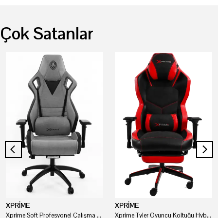
Çok Satanlar
XPRİME
XPRİME
Xprime Soft Profesyonel Çalışma Ve Oyuncu Koltuğu
Xprime Tyler Oyuncu Koltuğu Hybrid Kumaş Kırmızı