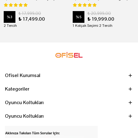
₺ 17,999.00
₺ 20,999.00
%
3
%
5
₺ 17,499.00
₺ 19,999.00
2 Tercih
1 Kolçak Seçimi 2 Tercih
Ofisel Kurumsal
Kategoriler
Oyuncu Koltukları
Oyuncu Koltukları