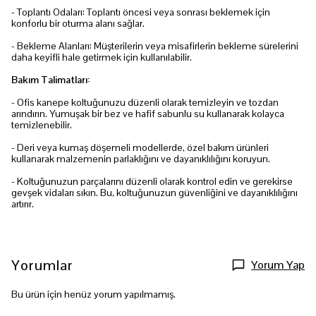
- Toplantı Odaları: Toplantı öncesi veya sonrası beklemek için
konforlu bir oturma alanı sağlar.
- Bekleme Alanları: Müşterilerin veya misafirlerin bekleme sürelerini
daha keyifli hale getirmek için kullanılabilir.
Bakım Talimatları:
- Ofis kanepe koltuğunuzu düzenli olarak temizleyin ve tozdan
arındırın. Yumuşak bir bez ve hafif sabunlu su kullanarak kolayca
temizlenebilir.
- Deri veya kumaş döşemeli modellerde, özel bakım ürünleri
kullanarak malzemenin parlaklığını ve dayanıklılığını koruyun.
- Koltuğunuzun parçalarını düzenli olarak kontrol edin ve gerekirse
gevşek vidaları sıkın. Bu, koltuğunuzun güvenliğini ve dayanıklılığını
artırır.
Yorumlar
Yorum Yap
Bu ürün için henüz yorum yapılmamış.