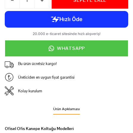
SEPETE EKLE
WHATSAPP
Bu ürün ücretsiz kargo!
Üreticiden en uygun fiyat garantisi
Kolay kurulum
Ürün Açıklaması
Ofisel Ofis Kanepe Koltuğu Modelleri