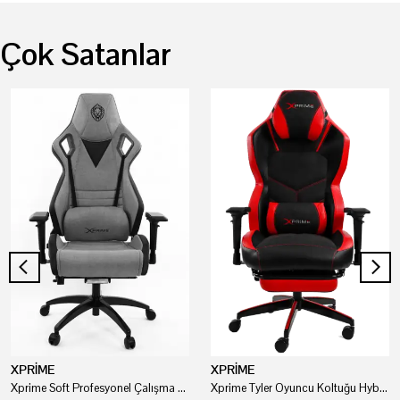
Çok Satanlar
XPRİME
XPRİME
Xprime Soft Profesyonel Çalışma Ve Oyuncu Koltuğu
Xprime Tyler Oyuncu Koltuğu Hybrid Kumaş Kırmızı