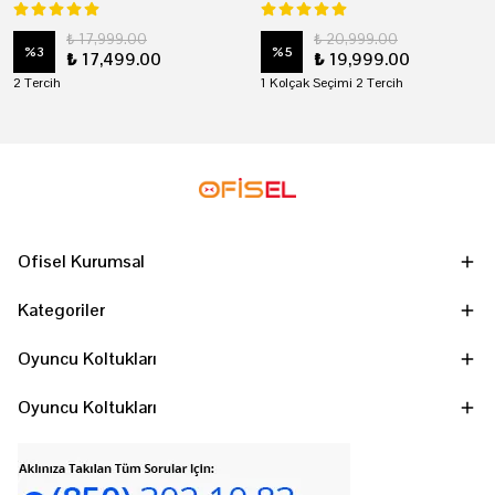
₺ 17,999.00
₺ 20,999.00
%
3
%
5
₺ 17,499.00
₺ 19,999.00
2 Tercih
1 Kolçak Seçimi 2 Tercih
Ofisel Kurumsal
Kategoriler
Oyuncu Koltukları
Oyuncu Koltukları