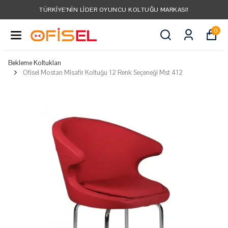
TÜRKIYE'NIN LIDER OYUNCU KOLTUĞU MARKASI!
0
Bekleme Koltukları
Ofisel Mostan Misafir Koltuğu 12 Renk Seçeneği Mst 412