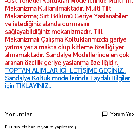
-Üst Yönetici Koltukları Modellerinde Multi Tilt
Mekanizma Kullanılmaktadır. Multi Tilt
Mekanizma; Sırt Bölümü Geriye Yaslanabilen
ve istediğiniz alanda durmasını
sağlayabildiğiniz mekanizmadır. Tilt
Mekanizmalı Çalışma Koltuklarımızda geriye
yatma yer almakta olup kitleme özelliği yer
almamaktadır. Sandalye Modellerinde en çok
aranan özellik geriye yaslanma özelliğidir.
TOPTAN ALIMLAR İÇİ İLETİŞİME GEÇİNİZ..
Sandalye Koltuk modellerinde Faydalı Bilgiler
için TIKLAYINIZ..
Yorumlar
Yorum Yap
Bu ürün için henüz yorum yapılmamış.