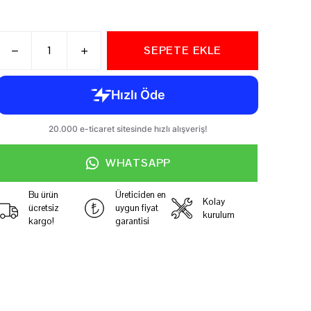
SEPETE EKLE
WHATSAPP
Bu ürün
Üreticiden en
Kolay
ücretsiz
uygun fiyat
kurulum
kargo!
garantisi