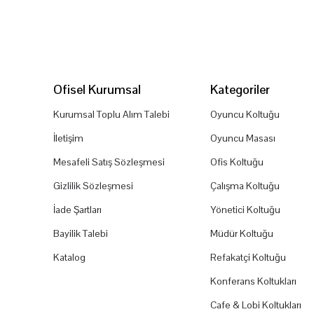
Ofisel Kurumsal
Kategoriler
Kurumsal Toplu Alım Talebi
Oyuncu Koltuğu
İletişim
Oyuncu Masası
Mesafeli Satış Sözleşmesi
Ofis Koltuğu
Gizlilik Sözleşmesi
Çalışma Koltuğu
İade Şartları
Yönetici Koltuğu
Bayilik Talebi
Müdür Koltuğu
Katalog
Refakatçi Koltuğu
Konferans Koltukları
Cafe & Lobi Koltukları