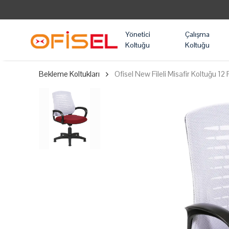
Yönetici
Çalışma
Koltuğu
Koltuğu
Bekleme Koltukları
Ofisel New Fileli Misafir Koltuğu 