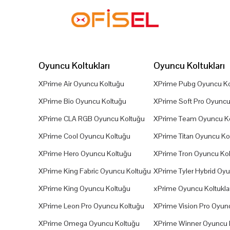
Oyuncu Koltukları
Oyuncu Koltukları
XPrime Air Oyuncu Koltuğu
XPrime Pubg Oyuncu Ko
XPrime Bio Oyuncu Koltuğu
XPrime Soft Pro Oyuncu
XPrime CLA RGB Oyuncu Koltuğu
XPrime Team Oyuncu K
XPrime Cool Oyuncu Koltuğu
XPrime Titan Oyuncu Ko
XPrime Hero Oyuncu Koltuğu
XPrime Tron Oyuncu Ko
XPrime King Fabric Oyuncu Koltuğu
XPrime Tyler Hybrid Oy
XPrime King Oyuncu Koltuğu
xPrime Oyuncu Koltuklar
XPrime Leon Pro Oyuncu Koltuğu
XPrime Vision Pro Oyun
XPrime Omega Oyuncu Koltuğu
XPrime Winner Oyuncu 