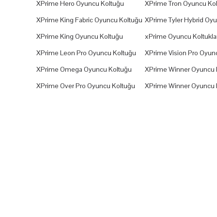
XPrime Hero Oyuncu Koltuğu
XPrime Tron Oyuncu Ko
XPrime King Fabric Oyuncu Koltuğu
XPrime Tyler Hybrid Oy
XPrime King Oyuncu Koltuğu
xPrime Oyuncu Koltuklar
XPrime Leon Pro Oyuncu Koltuğu
XPrime Vision Pro Oyun
XPrime Omega Oyuncu Koltuğu
XPrime Winner Oyuncu 
XPrime Over Pro Oyuncu Koltuğu
XPrime Winner Oyuncu 