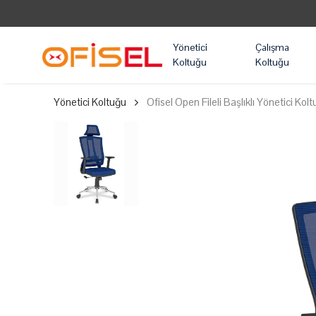
Yönetici
Çalışma
Koltuğu
Koltuğu
Yönetici Koltuğu
Ofisel Open Fileli Başlıklı Yönetici Kol