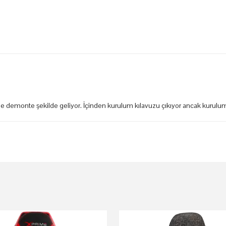
yle demonte şekilde geliyor. İçinden kurulum kılavuzu çıkıyor ancak kurulumu