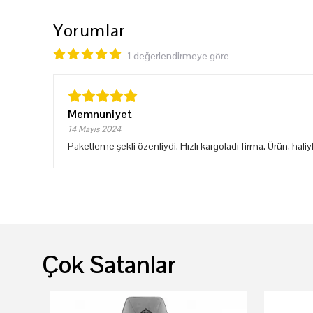
Yorumlar
1 değerlendirmeye göre
Memnuniyet
14 Mayıs 2024
Paketleme şekli özenliydi. Hızlı kargoladı firma. Ürün, hali
Çok Satanlar