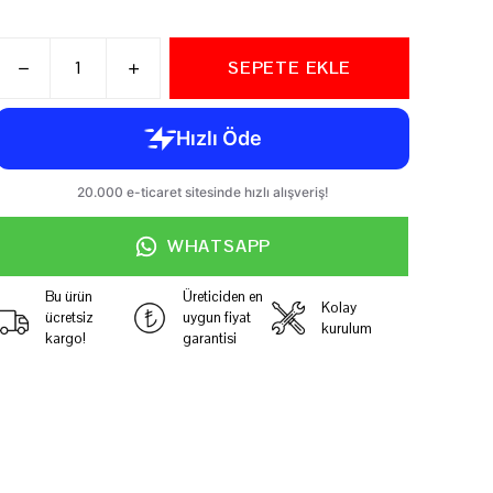
SEPETE EKLE
WHATSAPP
Bu ürün
Üreticiden en
Kolay
ücretsiz
uygun fiyat
kurulum
kargo!
garantisi