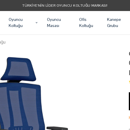
TÜM ÜRÜNLER ÜCRETSIZ KA
Oyuncu
Oyuncu
Ofis
Kanepe
Koltuğu
Masası
Koltuğu
Grubu
tuğu