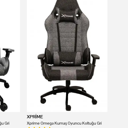
XPRİME
u Gri
Xprime Omega Kumaş Oyuncu Koltuğu Gri