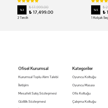
₺ 17,999.00
₺ 
%
3
%
5
₺ 17,499.00
₺ 
2 Tercih
1 Kolçak Seç
Ofisel Kurumsal
Kategoriler
Kurumsal Toplu Alım Talebi
Oyuncu Koltuğu
İletişim
Oyuncu Masası
Mesafeli Satış Sözleşmesi
Ofis Koltuğu
Gizlilik Sözleşmesi
Çalışma Koltuğu