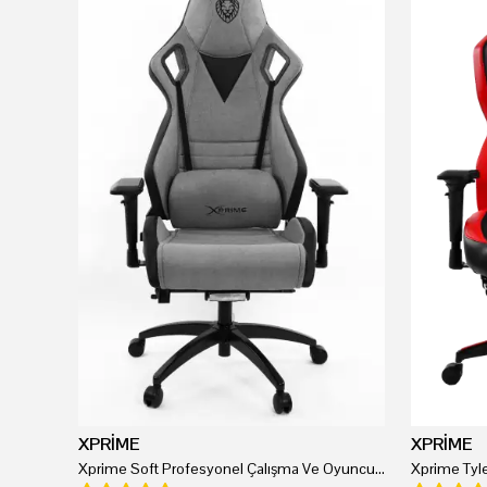
XPRİME
XPRİME
Xprime Soft Profesyonel Çalışma Ve Oyuncu Koltuğu