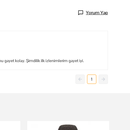
Yorum Yap
 gayet kolay. Şimdilik ilk izlenimlerim gayet iyi.
1