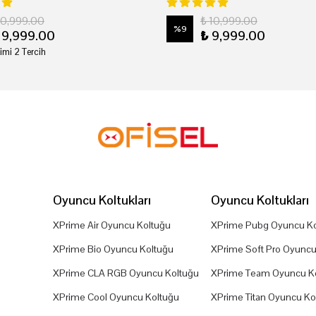
20,999.00
₺ 10,999.00
%
9
19,999.00
₺ 9,999.00
imi 2 Tercih
Oyuncu Koltukları
Oyuncu Koltukları
XPrime Air Oyuncu Koltuğu
XPrime Pubg Oyuncu Ko
XPrime Bio Oyuncu Koltuğu
XPrime Soft Pro Oyuncu
XPrime CLA RGB Oyuncu Koltuğu
XPrime Team Oyuncu K
XPrime Cool Oyuncu Koltuğu
XPrime Titan Oyuncu Ko