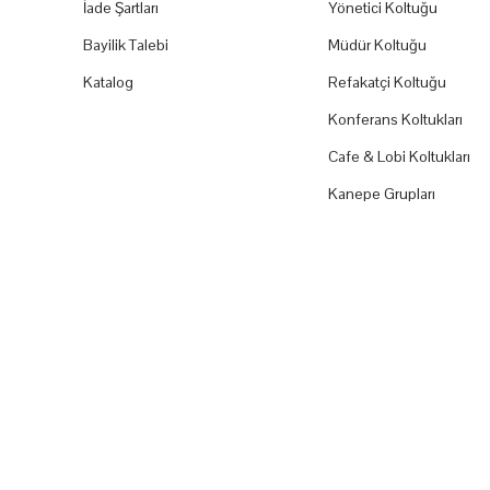
İade Şartları
Yönetici Koltuğu
Bayilik Talebi
Müdür Koltuğu
Katalog
Refakatçi Koltuğu
Konferans Koltukları
Cafe & Lobi Koltukları
Kanepe Grupları