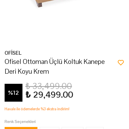
OFİSEL
Ofisel Ottoman Üçlü Koltuk Kanepe
Deri Koyu Krem
₺ 33,499.00
%
12
₺ 29,499.00
Havale ile ödemelerde %3 ekstra indirim!
Renk Seçenekleri