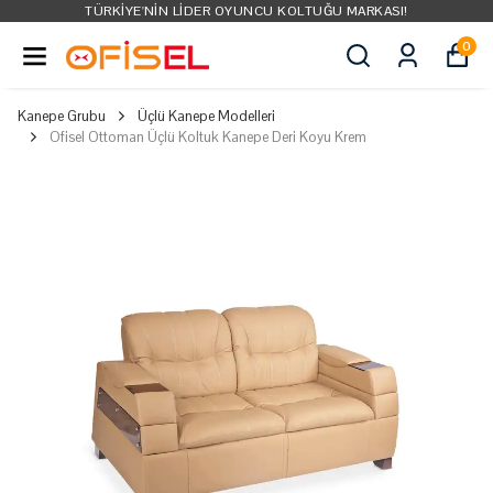
TÜRKIYE'NIN LIDER OYUNCU KOLTUĞU MARKASI!
0
Kanepe Grubu
Üçlü Kanepe Modelleri
Ofisel Ottoman Üçlü Koltuk Kanepe Deri Koyu Krem