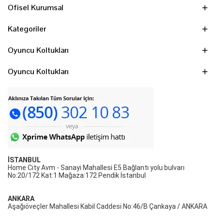
Ofisel Kurumsal
Kategoriler
Oyuncu Koltukları
Oyuncu Koltukları
İSTANBUL
Home City Avm - Sanayi Mahallesi E5 Bağlantı yolu bulvarı
No:20/172 Kat:1 Mağaza:172 Pendik İstanbul
ANKARA
Aşağıöveçler Mahallesi Kabil Caddesi No:46/B Çankaya / ANKARA