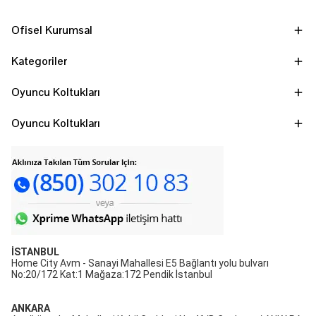
Ofisel Kurumsal
Kategoriler
Oyuncu Koltukları
Oyuncu Koltukları
İSTANBUL
Home City Avm - Sanayi Mahallesi E5 Bağlantı yolu bulvarı
No:20/172 Kat:1 Mağaza:172 Pendik İstanbul
ANKARA