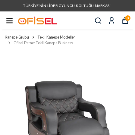
TÜRKIYE'NIN LIDER OYUNCU KOLTUĞU MARKASI!
0
Kanepe Grubu
Tekli Kanepe Modelleri
Ofisel Patner Tekli Kanepe Business