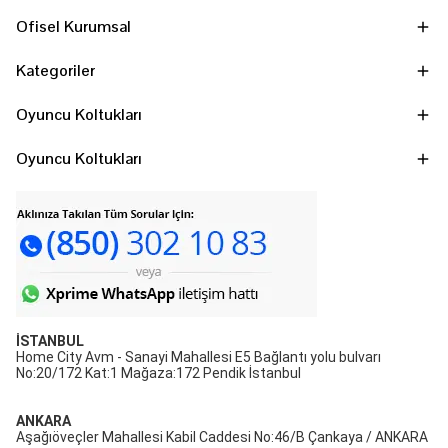
Ofisel Kurumsal
Kategoriler
Oyuncu Koltukları
Oyuncu Koltukları
İSTANBUL
Home City Avm - Sanayi Mahallesi E5 Bağlantı yolu bulvarı
No:20/172 Kat:1 Mağaza:172 Pendik İstanbul
ANKARA
Aşağıöveçler Mahallesi Kabil Caddesi No:46/B Çankaya / ANKARA