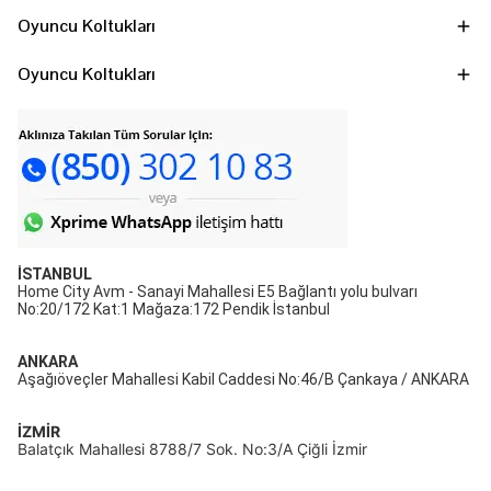
Oyuncu Koltukları
Oyuncu Koltukları
İSTANBUL
Home City Avm - Sanayi Mahallesi E5 Bağlantı yolu bulvarı
No:20/172 Kat:1 Mağaza:172 Pendik İstanbul
ANKARA
Aşağıöveçler Mahallesi Kabil Caddesi No:46/B Çankaya / ANKARA
İZMİR
Balatçık Mahallesi 8788/7 Sok. No:3/A Çiğli İzmir