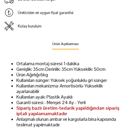
Üreticiden en uygun fiyat garantisi
Kolay kurulum
Ürün Açıklaması
Ortalama montaj süresi: 1 dakika
Genişlik: 35cm Derinlik: 35cm Yükseklik: 50cm
Ürün Ağırlığı:6kg
Kullanılan sünger: Yüksek yoğunluklu gri sünger
Kullanılan mekanizma: Amortisörlü-Yükseklik
ayarlanabilir
Kullanılan ayak: Plastik Ayaklı
Garanti süresi - Menşei: 24 Ay - Yerli
Sipariş bazlı üretim-tedarik yapıldığından sipariş
iptali yapılamamaktadır
Anlaşmalı olunan ambar ve kargolarla bina kapısında
teslimat yapılmaktadır