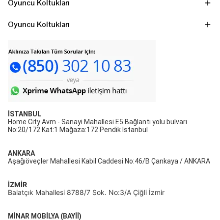
Oyuncu Koltukları
Oyuncu Koltukları
İSTANBUL
Home City Avm - Sanayi Mahallesi E5 Bağlantı yolu bulvarı
No:20/172 Kat:1 Mağaza:172 Pendik İstanbul
ANKARA
Aşağıöveçler Mahallesi Kabil Caddesi No:46/B Çankaya / ANKARA
İZMİR
Balatçık Mahallesi 8788/7 Sok. No:3/A Çiğli İzmir
MİNAR MOBİLYA (BAYİİ)