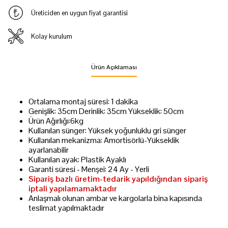
Üreticiden en uygun fiyat garantisi
Kolay kurulum
Ürün Açıklaması
Ortalama montaj süresi: 1 dakika
Genişlik: 35cm Derinlik: 35cm Yükseklik: 50cm
Ürün Ağırlığı:6kg
Kullanılan sünger: Yüksek yoğunluklu gri sünger
Kullanılan mekanizma: Amortisörlü-Yükseklik
ayarlanabilir
Kullanılan ayak: Plastik Ayaklı
Garanti süresi - Menşei: 24 Ay - Yerli
Sipariş bazlı üretim-tedarik yapıldığından sipariş
iptali yapılamamaktadır
Anlaşmalı olunan ambar ve kargolarla bina kapısında
teslimat yapılmaktadır