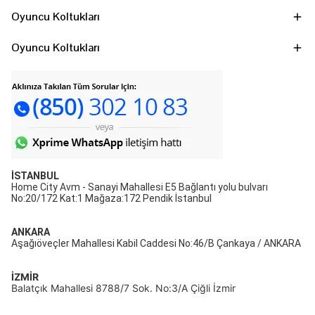
Oyuncu Koltukları
Oyuncu Koltukları
İSTANBUL
Home City Avm - Sanayi Mahallesi E5 Bağlantı yolu bulvarı
No:20/172 Kat:1 Mağaza:172 Pendik İstanbul
ANKARA
Aşağıöveçler Mahallesi Kabil Caddesi No:46/B Çankaya / ANKARA
İZMİR
Balatçık Mahallesi 8788/7 Sok. No:3/A Çiğli İzmir