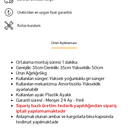
Üreticiden en uygun fiyat garantisi
Kolay kurulum
Ürün Açıklaması
Ortalama montaj süresi: 1 dakika
Genişlik: 35cm Derinlik: 35cm Yükseklik: 50cm
Ürün Ağırlığı:6kg
Kullanılan sünger: Yüksek yoğunluklu gri sünger
Kullanılan mekanizma: Amortisörlü-Yükseklik
ayarlanabilir
Kullanılan ayak: Plastik Ayaklı
Garanti süresi - Menşei: 24 Ay - Yerli
Sipariş bazlı üretim-tedarik yapıldığından sipariş
iptali yapılamamaktadır
Anlaşmalı olunan ambar ve kargolarla bina kapısında
teslimat yapılmaktadır