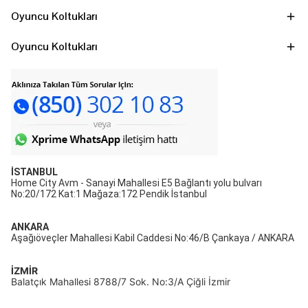
Oyuncu Koltukları
Oyuncu Koltukları
İSTANBUL
Home City Avm - Sanayi Mahallesi E5 Bağlantı yolu bulvarı
No:20/172 Kat:1 Mağaza:172 Pendik İstanbul
ANKARA
Aşağıöveçler Mahallesi Kabil Caddesi No:46/B Çankaya / ANKARA
İZMİR
Balatçık Mahallesi 8788/7 Sok. No:3/A Çiğli İzmir