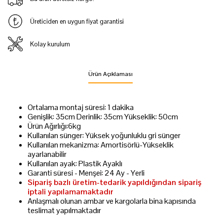
Üreticiden en uygun fiyat garantisi
Kolay kurulum
Ürün Açıklaması
Ortalama montaj süresi: 1 dakika
Genişlik: 35cm Derinlik: 35cm Yükseklik: 50cm
Ürün Ağırlığı:6kg
Kullanılan sünger: Yüksek yoğunluklu gri sünger
Kullanılan mekanizma: Amortisörlü-Yükseklik
ayarlanabilir
Kullanılan ayak: Plastik Ayaklı
Garanti süresi - Menşei: 24 Ay - Yerli
Sipariş bazlı üretim-tedarik yapıldığından sipariş
iptali yapılamamaktadır
Anlaşmalı olunan ambar ve kargolarla bina kapısında
teslimat yapılmaktadır