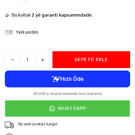
Bu koltuk
2 yıl garanti kapsamındadır.
🤝
Yerli üretim
🇹🇷
SEPETE EKLE
WHATSAPP
Bu ürün ücretsiz kargo!