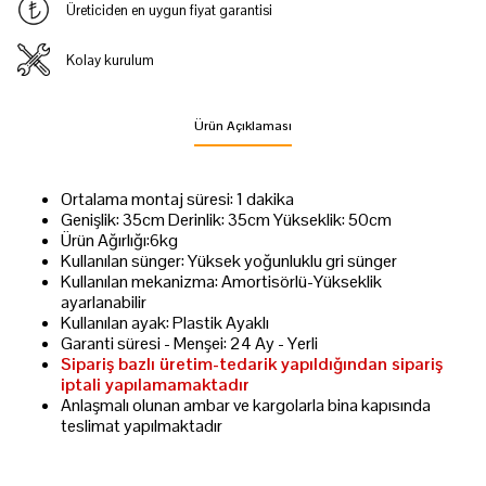
Üreticiden en uygun fiyat garantisi
Kolay kurulum
Ürün Açıklaması
Ortalama montaj süresi: 1 dakika
Genişlik: 35cm Derinlik: 35cm Yükseklik: 50cm
Ürün Ağırlığı:6kg
Kullanılan sünger: Yüksek yoğunluklu gri sünger
Kullanılan mekanizma: Amortisörlü-Yükseklik
ayarlanabilir
Kullanılan ayak: Plastik Ayaklı
Garanti süresi - Menşei: 24 Ay - Yerli
Sipariş bazlı üretim-tedarik yapıldığından sipariş
iptali yapılamamaktadır
Anlaşmalı olunan ambar ve kargolarla bina kapısında
teslimat yapılmaktadır