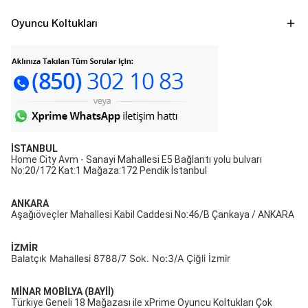
Oyuncu Koltukları
İSTANBUL
Home City Avm - Sanayi Mahallesi E5 Bağlantı yolu bulvarı
No:20/172 Kat:1 Mağaza:172 Pendik İstanbul
ANKARA
Aşağıöveçler Mahallesi Kabil Caddesi No:46/B Çankaya / ANKARA
İZMİR
Balatçık Mahallesi 8788/7 Sok. No:3/A Çiğli İzmir
MİNAR MOBİLYA (BAYİİ)
Türkiye Geneli 18 Mağazası ile xPrime Oyuncu Koltukları Çok