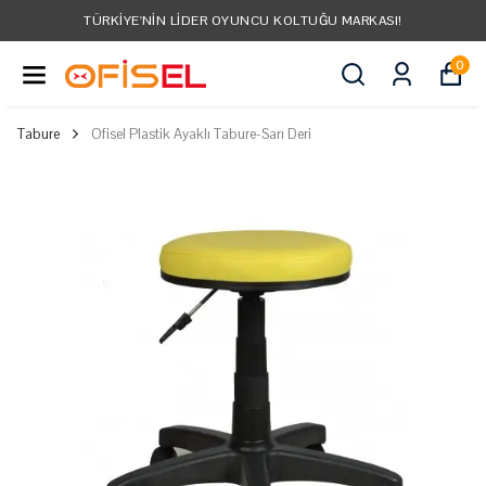
TÜRKIYE'NIN LIDER OYUNCU KOLTUĞU MARKASI!
0
Tabure
Ofisel Plastik Ayaklı Tabure-Sarı Deri