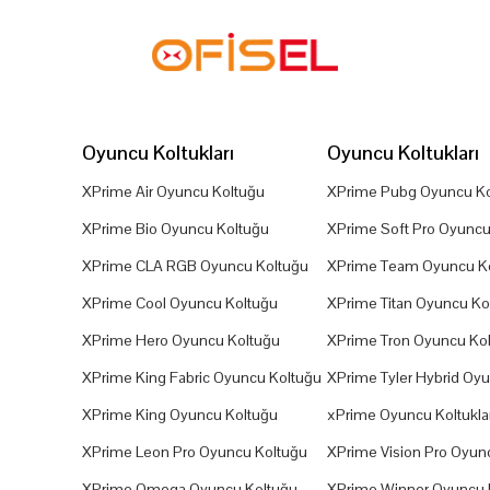
Oyuncu Koltukları
Oyuncu Koltukları
XPrime Air Oyuncu Koltuğu
XPrime Pubg Oyuncu Ko
XPrime Bio Oyuncu Koltuğu
XPrime Soft Pro Oyuncu
XPrime CLA RGB Oyuncu Koltuğu
XPrime Team Oyuncu K
XPrime Cool Oyuncu Koltuğu
XPrime Titan Oyuncu Ko
XPrime Hero Oyuncu Koltuğu
XPrime Tron Oyuncu Ko
XPrime King Fabric Oyuncu Koltuğu
XPrime Tyler Hybrid Oy
XPrime King Oyuncu Koltuğu
xPrime Oyuncu Koltuklar
XPrime Leon Pro Oyuncu Koltuğu
XPrime Vision Pro Oyun
XPrime Omega Oyuncu Koltuğu
XPrime Winner Oyuncu 