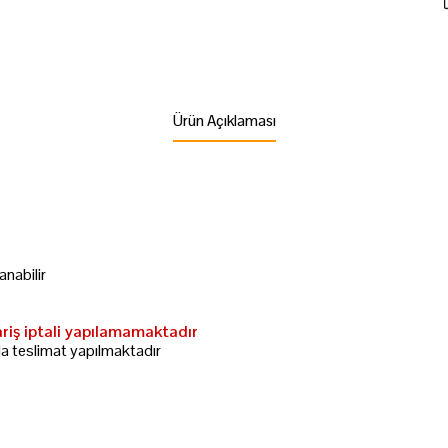
Ürün Açıklaması
nabilir
ariş iptali yapılamamaktadır
da teslimat yapılmaktadır