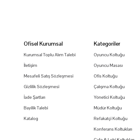
Ofisel Kurumsal
Kategoriler
Kurumsal Toplu Alım Talebi
Oyuncu Koltuğu
İletişim
Oyuncu Masası
Mesafeli Satış Sözleşmesi
Ofis Koltuğu
Gizlilik Sözleşmesi
Çalışma Koltuğu
İade Şartları
Yönetici Koltuğu
Bayilik Talebi
Müdür Koltuğu
Katalog
Refakatçi Koltuğu
Konferans Koltukları
Cafe & Lobi Koltukları