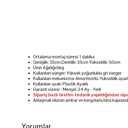
Ortalama montaj süresi: 1 dakika
Genişlik: 35cm Derinlik: 35cm Yükseklik: 50cm
Ürün Ağırlığı:6kg
Kullanılan sünger: Yüksek yoğunluklu gri sünger
Kullanılan mekanizma: Amortisörlü-Yükseklik ayarla
Kullanılan ayak: Plastik Ayaklı
Garanti süresi - Menşei: 24 Ay - Yerli
Sipariş bazlı üretim-tedarik yapıldığından sip
Anlaşmalı olunan ambar ve kargolarla bina kapısın
Yorumlar