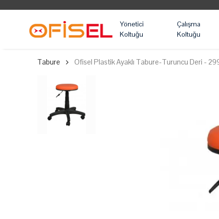
Yönetici
Çalışma
Koltuğu
Koltuğu
Tabure
Ofisel Plastik Ayaklı Tabure-Turuncu Deri - 