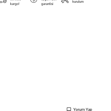
kurulum
kargo!
garantisi
Yorum Yap