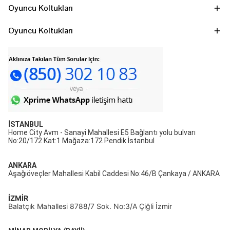
Oyuncu Koltukları
Oyuncu Koltukları
İSTANBUL
Home City Avm - Sanayi Mahallesi E5 Bağlantı yolu bulvarı
No:20/172 Kat:1 Mağaza:172 Pendik İstanbul
ANKARA
Aşağıöveçler Mahallesi Kabil Caddesi No:46/B Çankaya / ANKARA
İZMİR
Balatçık Mahallesi 8788/7 Sok. No:3/A Çiğli İzmir