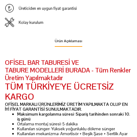
Üreticiden en uygun fiyat garantisi
Kolay kurulum
Ürün Açıklaması
OFİSEL BAR TABURESİ VE
TABURE MODELLERİ BURADA - Tüm Renkler
Üretim Yapılmaktadır
TÜM TÜRKİYE'YE ÜCRETSİZ
KARGO
OFİSEL MARKALI ÜRÜNLERİMİZ ÜRETİM YAPILMAKTA OLUP EN
İYİ FİYAT GARANTİSİ SUNULMAKTADIR.
Maksimum kargolanma süresi: Sipariş tarihinden sonraki 10.
iş günü
Ortalama montaj süresi: 5 dakika
Kullanılan sünger: Yüksek yoğunluklu dökme sünger
Kullanılan mekanizma: Amortisör + Beşik Şase + Sertlik Ayar