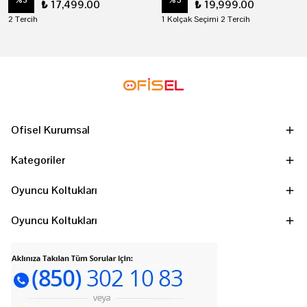
%
3
%
5
₺ 17,499.00
₺ 19,999.00
2 Tercih
1 Kolçak Seçimi 2 Tercih
Ofisel Kurumsal
Kategoriler
Oyuncu Koltukları
Oyuncu Koltukları