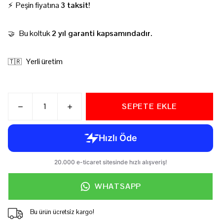
⚡ Peşin fiyatına
3 taksit!
Bu koltuk
2 yıl garanti kapsamındadır.
🤝
Yerli üretim
🇹🇷
SEPETE EKLE
WHATSAPP
Bu ürün ücretsiz kargo!