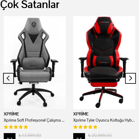
Çok Satanlar
XPRİME
XPRİME
Xprime Soft Profesyonel Çalışma Ve Oyuncu Koltuğu
Xprime Tyler Oyuncu Koltuğu Hybrid Kumaş Kırmızı
₺ 17,999.00
₺ 20,999.00