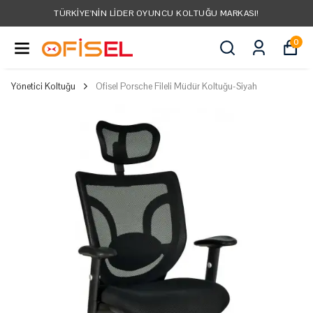
TÜRKIYE'NIN LIDER OYUNCU KOLTUĞU MARKASI!
0
Yönetici Koltuğu
Ofisel Porsche Fileli Müdür Koltuğu-Siyah