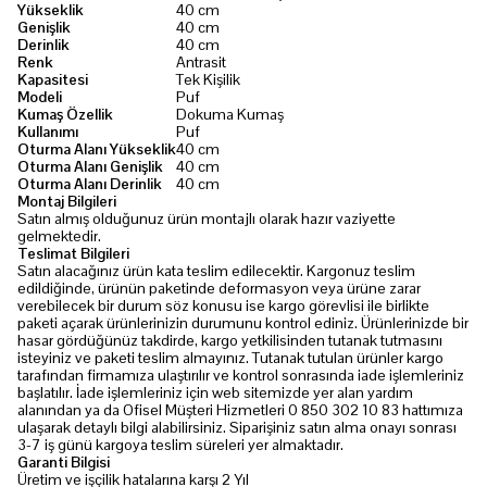
Yükseklik
40 cm
Genişlik
40 cm
Derinlik
40 cm
Renk
Antrasit
Kapasitesi
Tek Kişilik
Modeli
Puf
Kumaş Özellik
Dokuma Kumaş
Kullanımı
Puf
Oturma Alanı Yükseklik
40 cm
Oturma Alanı Genişlik
40 cm
Oturma Alanı Derinlik
40 cm
Montaj Bilgileri
Satın almış olduğunuz ürün montajlı olarak hazır vaziyette
gelmektedir.
Teslimat Bilgileri
Satın alacağınız ürün kata teslim edilecektir. Kargonuz teslim
edildiğinde, ürünün paketinde deformasyon veya ürüne zarar
verebilecek bir durum söz konusu ise kargo görevlisi ile birlikte
paketi açarak ürünlerinizin durumunu kontrol ediniz. Ürünlerinizde bir
hasar gördüğünüz takdirde, kargo yetkilisinden tutanak tutmasını
isteyiniz ve paketi teslim almayınız. Tutanak tutulan ürünler kargo
tarafından firmamıza ulaştırılır ve kontrol sonrasında iade işlemleriniz
başlatılır. İade işlemleriniz için web sitemizde yer alan yardım
alanından ya da Ofisel Müşteri Hizmetleri 0 850 302 10 83 hattımıza
ulaşarak detaylı bilgi alabilirsiniz. Siparişiniz satın alma onayı sonrası
3-7 iş günü kargoya teslim süreleri yer almaktadır.
Garanti Bilgisi
Üretim ve işçilik hatalarına karşı 2 Yıl