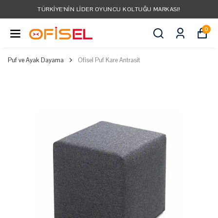
TÜRKIYE'NIN LIDER OYUNCU KOLTUĞU MARKASI!
0
Puf ve Ayak Dayama
Ofisel Puf Kare Antrasit