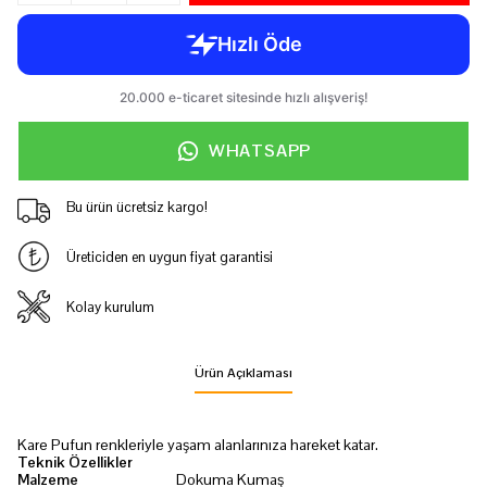
WHATSAPP
Bu ürün ücretsiz kargo!
Üreticiden en uygun fiyat garantisi
Kolay kurulum
Ürün Açıklaması
Kare Pufun renkleriyle yaşam alanlarınıza hareket katar.
Teknik Özellikler
Malzeme
Dokuma Kumaş