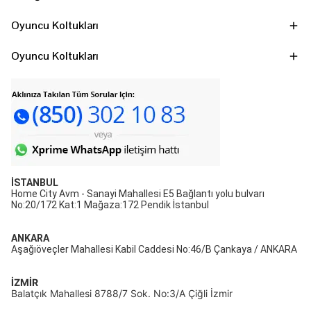
Oyuncu Koltukları
Oyuncu Koltukları
İSTANBUL
Home City Avm - Sanayi Mahallesi E5 Bağlantı yolu bulvarı
No:20/172 Kat:1 Mağaza:172 Pendik İstanbul
ANKARA
Aşağıöveçler Mahallesi Kabil Caddesi No:46/B Çankaya / ANKARA
İZMİR
Balatçık Mahallesi 8788/7 Sok. No:3/A Çiğli İzmir