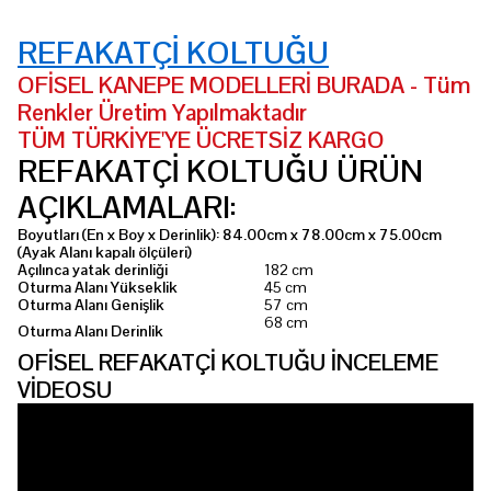
REFAKATÇİ KOLTUĞU
OFİSEL KANEPE MODELLERİ BURADA - Tüm
Renkler Üretim Yapılmaktadır
TÜM TÜRKİYE'YE ÜCRETSİZ KARGO
REFAKATÇİ KOLTUĞU ÜRÜN
AÇIKLAMALARI:
Boyutları (En x Boy x Derinlik): 84.00cm x 78.00cm x 75.00cm
(Ayak Alanı kapalı ölçüleri)
Açılınca yatak derinliği
182 cm
Oturma Alanı Yükseklik
45 cm
Oturma Alanı Genişlik
57 cm
68 cm
Oturma Alanı Derinlik
OFİSEL REFAKATÇİ KOLTUĞU İNCELEME
VİDEOSU