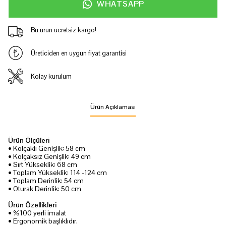
WHATSAPP
Bu ürün ücretsiz kargo!
Üreticiden en uygun fiyat garantisi
Kolay kurulum
Ürün Açıklaması
Ürün Ölçüleri
• Kolçaklı Genişlik: 58 cm
• Kolçaksız Genişlik: 49 cm
• Sırt Yükseklik: 68 cm
• Toplam Yükseklik: 114 -124 cm
• Toplam Derinlik: 54 cm
• Oturak Derinlik: 50 cm
Ürün Özellikleri
• %100 yerli imalat
• Ergonomik başlıklıdır.