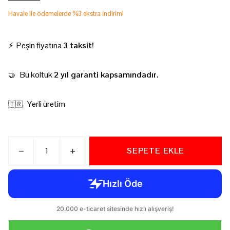
Havale ile ödemelerde %3 ekstra indirim!
⚡ Peşin fiyatına
3 taksit!
Bu koltuk
2 yıl garanti kapsamındadır.
🤝
Yerli üretim
🇹🇷
SEPETE EKLE