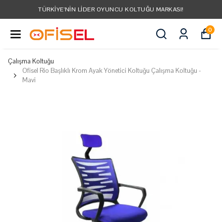
TÜRKIYE'NIN LIDER OYUNCU KOLTUĞU MARKASI!
0
Çalışma Koltuğu
Ofisel Rio Başlıklı Krom Ayak Yönetici Koltuğu Çalışma Koltuğu -
Mavi