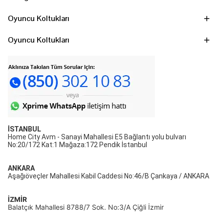
Oyuncu Koltukları
Oyuncu Koltukları
İSTANBUL
Home City Avm - Sanayi Mahallesi E5 Bağlantı yolu bulvarı
No:20/172 Kat:1 Mağaza:172 Pendik İstanbul
ANKARA
Aşağıöveçler Mahallesi Kabil Caddesi No:46/B Çankaya / ANKARA
İZMİR
Balatçık Mahallesi 8788/7 Sok. No:3/A Çiğli İzmir