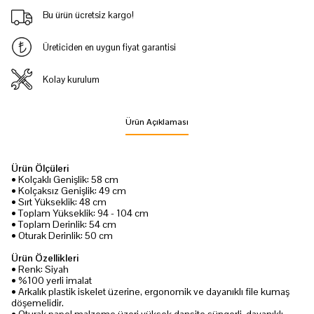
Bu ürün ücretsiz kargo!
Üreticiden en uygun fiyat garantisi
Kolay kurulum
Ürün Açıklaması
Ürün Ölçüleri
• Kolçaklı Genişlik: 58 cm
• Kolçaksız Genişlik: 49 cm
• Sırt Yükseklik: 48 cm
• Toplam Yükseklik: 94 - 104 cm
• Toplam Derinlik: 54 cm
• Oturak Derinlik: 50 cm
Ürün Özellikleri
• Renk: Siyah
• %100 yerli imalat
• Arkalık plastik iskelet üzerine, ergonomik ve dayanıklı file kumaş
döşemelidir.