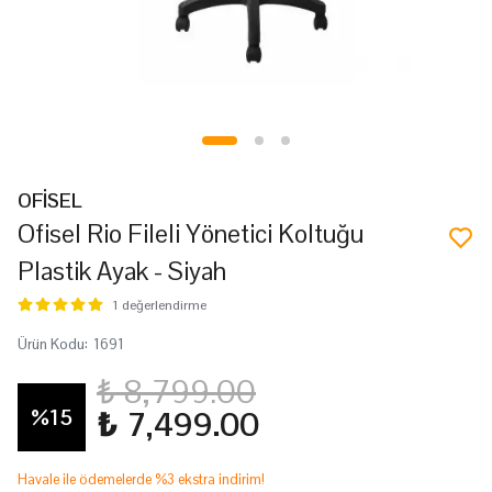
OFİSEL
Ofisel Rio Fileli Yönetici Koltuğu
Plastik Ayak - Siyah
1 değerlendirme
Ürün Kodu
:
1691
₺ 8,799.00
%
15
₺ 7,499.00
Havale ile ödemelerde %3 ekstra indirim!