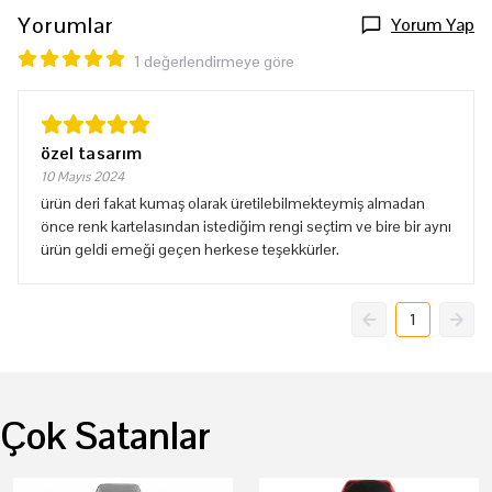
Yorumlar
Yorum Yap
1 değerlendirmeye göre
özel tasarım
10 Mayıs 2024
ürün deri fakat kumaş olarak üretilebilmekteymiş almadan
önce renk kartelasından istediğim rengi seçtim ve bire bir aynı
ürün geldi emeği geçen herkese teşekkürler.
1
Çok Satanlar