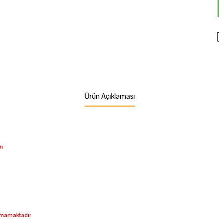
Ürün Açıklaması
ün
lamamaktadır