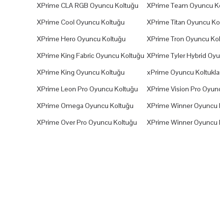
XPrime CLA RGB Oyuncu Koltuğu
XPrime Team Oyuncu K
XPrime Cool Oyuncu Koltuğu
XPrime Titan Oyuncu Ko
XPrime Hero Oyuncu Koltuğu
XPrime Tron Oyuncu Ko
XPrime King Fabric Oyuncu Koltuğu
XPrime Tyler Hybrid Oy
XPrime King Oyuncu Koltuğu
xPrime Oyuncu Koltuklar
XPrime Leon Pro Oyuncu Koltuğu
XPrime Vision Pro Oyun
XPrime Omega Oyuncu Koltuğu
XPrime Winner Oyuncu 
XPrime Over Pro Oyuncu Koltuğu
XPrime Winner Oyuncu 