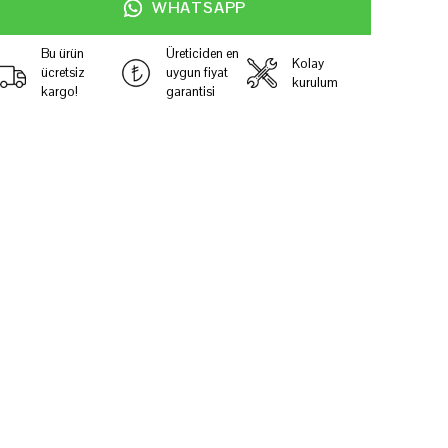
WHATSAPP
Bu ürün
Üreticiden en
Kolay
ücretsiz
uygun fiyat
kurulum
kargo!
garantisi