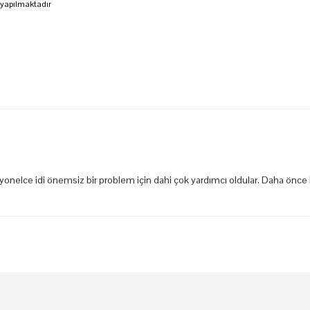
 yapılmaktadır
syonelce idi önemsiz bir problem için dahi çok yardımcı oldular. Daha önce 