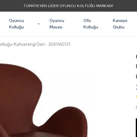
TÜM ÜRÜ
Oyuncu
Oyuncu
Ofis
Kanepe
Koltuğu
Masası
Koltuğu
Grubu
Koltuğu-Kahverengi Deri - 2069A0121