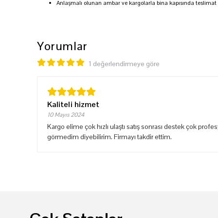
Anlaşmalı olunan ambar ve kargolarla bina kapısında teslimat
Yorumlar
1 değerlendirmeye göre
Kaliteli hizmet
10 Mayıs 2024
Kargo elime çok hızlı ulaştı satış sonrası destek çok profe
görmedim diyebilirim. Firmayı takdir ettim.