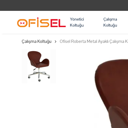
Yönetici
Çalışma
Koltuğu
Koltuğu
Çalışma Koltuğu
Ofisel Roberta Metal Ayaklı Çalışma 