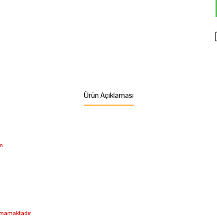
Ürün Açıklaması
ün
lamamaktadır