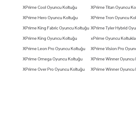
XPrime Cool Oyuncu Koltuğu
XPrime Titan Oyuncu Ko
XPrime Hero Oyuncu Koltuğu
XPrime Tron Oyuncu Ko
XPrime King Fabric Oyuncu Koltuğu
XPrime Tyler Hybrid Oy
XPrime King Oyuncu Koltuğu
xPrime Oyuncu Koltuklar
XPrime Leon Pro Oyuncu Koltuğu
XPrime Vision Pro Oyun
XPrime Omega Oyuncu Koltuğu
XPrime Winner Oyuncu 
XPrime Over Pro Oyuncu Koltuğu
XPrime Winner Oyuncu 