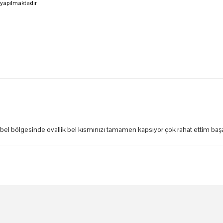
 yapılmaktadır
i bel bölgesinde ovallik bel kısmınızı tamamen kapsıyor çok rahat ettim başar