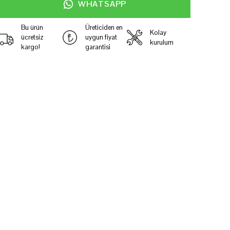
WHATSAPP
Bu ürün
Üreticiden en
Kolay
ücretsiz
uygun fiyat
kurulum
kargo!
garantisi