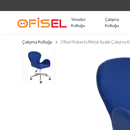
Yönetici
Çalışma
Koltuğu
Koltuğu
Çalışma Koltuğu
Ofisel Roberta Metal Ayaklı Çalışma 