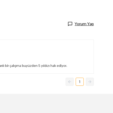
Yorum Yap
ılı bir çalışma buyüzden 5 yıldızı hak ediyor.
1