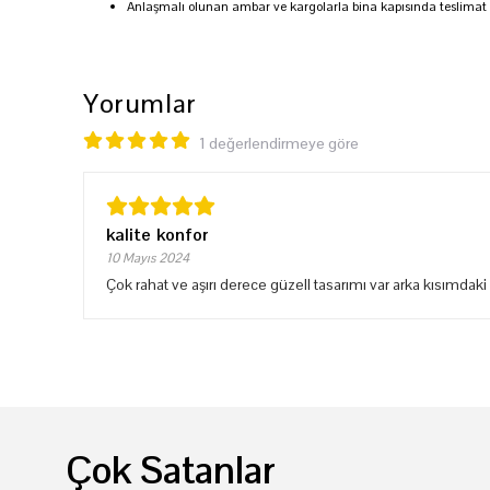
Anlaşmalı olunan ambar ve kargolarla bina kapısında teslimat
Yorumlar
1 değerlendirmeye göre
kalite konfor
10 Mayıs 2024
Çok rahat ve aşırı derece güzell tasarımı var arka kısımdak
Çok Satanlar