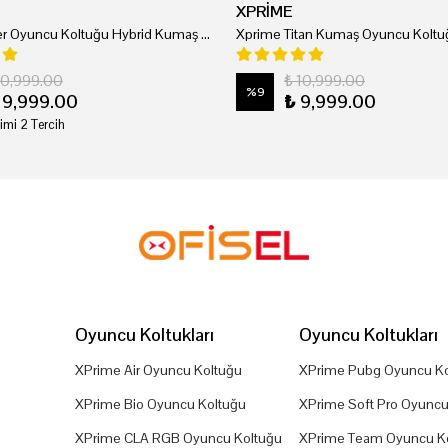
XPRİME
Xprime Tyler Oyuncu Koltuğu Hybrid Kumaş Kırmızı
Xprime Titan Kumaş Oyuncu Koltuğ
20,999.00
₺ 10,999.00
%
9
19,999.00
₺ 9,999.00
imi 2 Tercih
Oyuncu Koltukları
Oyuncu Koltukları
XPrime Air Oyuncu Koltuğu
XPrime Pubg Oyuncu Ko
XPrime Bio Oyuncu Koltuğu
XPrime Soft Pro Oyuncu
XPrime CLA RGB Oyuncu Koltuğu
XPrime Team Oyuncu K