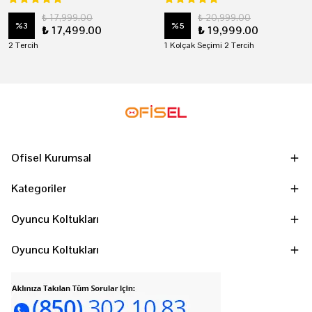
₺ 17,999.00
₺ 20,999.00
%
3
%
5
₺ 17,499.00
₺ 19,999.00
2 Tercih
1 Kolçak Seçimi 2 Tercih
Ofisel Kurumsal
Kategoriler
Oyuncu Koltukları
Oyuncu Koltukları