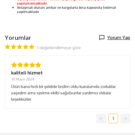
yapılamamaktadır
Anlaşmalı olunan ambar ve kargolarla bina kapısında teslimat
yapılmaktadır
Yorumlar
Yorum Yap
1 değerlendirmeye göre
kaliteli hizmet
10 Mayıs 2024
Ürün bana hızlı bir şekilde teslim oldu kurulumda zorluklar
yaşadım ama xprime ekibi sağolsunlar yardımcı oldular
teşekkürler
1