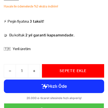
Havale ile ödemelerde %3 ekstra indirim!
⚡ Peşin fiyatına
3 taksit!
Bu koltuk
2 yıl garanti kapsamındadır.
🤝
Yerli üretim
🇹🇷
SEPETE EKLE