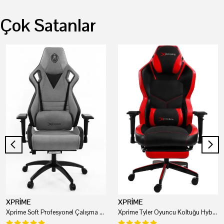
Çok Satanlar
XPRİME
XPRİME
Xprime Soft Profesyonel Çalışma Ve Oyuncu Koltuğu
Xprime Tyler Oyuncu Koltuğu Hybrid Kumaş Kırmızı