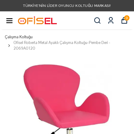
TÜRKIYE'NIN LIDER OYUNCU KOLTUĞU MARKASI!
0
Çalışma Koltuğu
Ofisel Roberta Metal Ayaklı Çalışma Koltuğu-Pembe Deri -
2069A0120