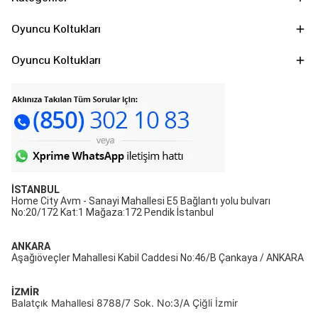
Oyuncu Koltukları
Oyuncu Koltukları
İSTANBUL
Home City Avm - Sanayi Mahallesi E5 Bağlantı yolu bulvarı
No:20/172 Kat:1 Mağaza:172 Pendik İstanbul
ANKARA
Aşağıöveçler Mahallesi Kabil Caddesi No:46/B Çankaya / ANKARA
İZMİR
Balatçık Mahallesi 8788/7 Sok. No:3/A Çiğli İzmir