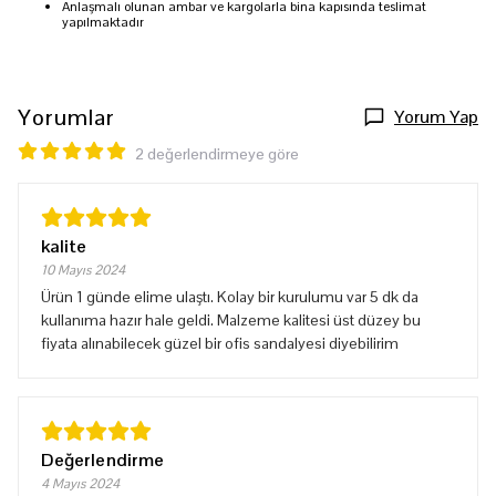
Anlaşmalı olunan ambar ve kargolarla bina kapısında teslimat
yapılmaktadır
Yorumlar
Yorum Yap
2 değerlendirmeye göre
kalite
10 Mayıs 2024
Ürün 1 günde elime ulaştı. Kolay bir kurulumu var 5 dk da
kullanıma hazır hale geldi. Malzeme kalitesi üst düzey bu
fiyata alınabilecek güzel bir ofis sandalyesi diyebilirim
Değerlendirme
4 Mayıs 2024