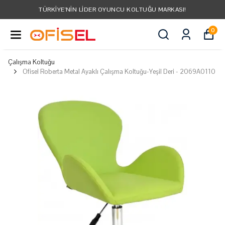
TÜRKIYE'NIN LIDER OYUNCU KOLTUĞU MARKASI!
0
Çalışma Koltuğu
Ofisel Roberta Metal Ayaklı Çalışma Koltuğu-Yeşil Deri - 2069A0110