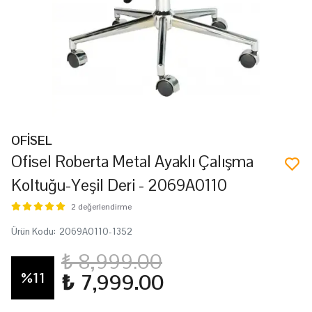
OFİSEL
Ofisel Roberta Metal Ayaklı Çalışma
Koltuğu-Yeşil Deri - 2069A0110
2 değerlendirme
Ürün Kodu
:
2069A0110-1352
₺ 8,999.00
%
11
₺ 7,999.00