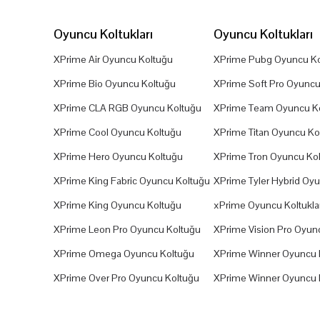
Oyuncu Koltukları
Oyuncu Koltukları
XPrime Air Oyuncu Koltuğu
XPrime Pubg Oyuncu Ko
XPrime Bio Oyuncu Koltuğu
XPrime Soft Pro Oyuncu
XPrime CLA RGB Oyuncu Koltuğu
XPrime Team Oyuncu K
XPrime Cool Oyuncu Koltuğu
XPrime Titan Oyuncu Ko
XPrime Hero Oyuncu Koltuğu
XPrime Tron Oyuncu Ko
XPrime King Fabric Oyuncu Koltuğu
XPrime Tyler Hybrid Oy
XPrime King Oyuncu Koltuğu
xPrime Oyuncu Koltuklar
XPrime Leon Pro Oyuncu Koltuğu
XPrime Vision Pro Oyun
XPrime Omega Oyuncu Koltuğu
XPrime Winner Oyuncu 
XPrime Over Pro Oyuncu Koltuğu
XPrime Winner Oyuncu 