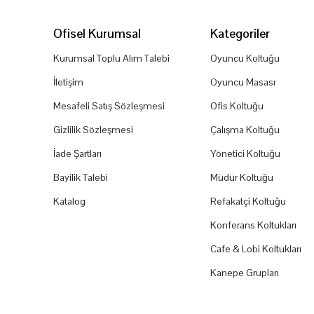
Ofisel Kurumsal
Kategoriler
Kurumsal Toplu Alım Talebi
Oyuncu Koltuğu
İletişim
Oyuncu Masası
Mesafeli Satış Sözleşmesi
Ofis Koltuğu
Gizlilik Sözleşmesi
Çalışma Koltuğu
İade Şartları
Yönetici Koltuğu
Bayilik Talebi
Müdür Koltuğu
Katalog
Refakatçi Koltuğu
Konferans Koltukları
Cafe & Lobi Koltukları
Kanepe Grupları