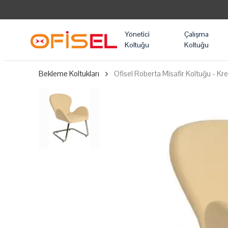
Yönetici
Çalışma
Koltuğu
Koltuğu
Bekleme Koltukları
Ofisel Roberta Misafir Koltuğu - K