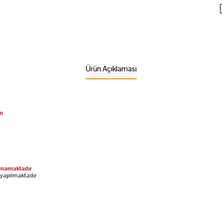
Ürün Açıklaması
ün
lamamaktadır
 yapılmaktadır