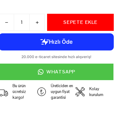
SEPETE EKLE
WHATSAPP
Bu ürün
Üreticiden en
Kolay
ücretsiz
uygun fiyat
kurulum
kargo!
garantisi