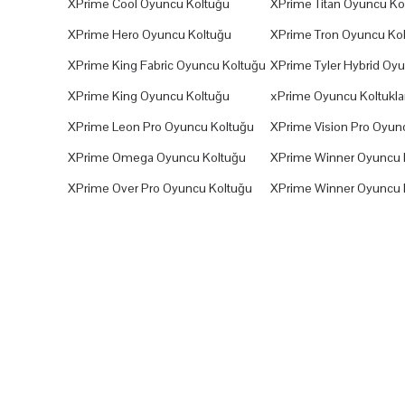
XPrime Cool Oyuncu Koltuğu
XPrime Titan Oyuncu Ko
XPrime Hero Oyuncu Koltuğu
XPrime Tron Oyuncu Ko
XPrime King Fabric Oyuncu Koltuğu
XPrime Tyler Hybrid Oy
XPrime King Oyuncu Koltuğu
xPrime Oyuncu Koltuklar
XPrime Leon Pro Oyuncu Koltuğu
XPrime Vision Pro Oyun
XPrime Omega Oyuncu Koltuğu
XPrime Winner Oyuncu 
XPrime Over Pro Oyuncu Koltuğu
XPrime Winner Oyuncu 