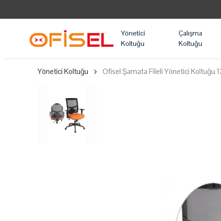
Yönetici
Çalışma
Koltuğu
Koltuğu
Yönetici Koltuğu
Ofisel Şamata Fileli Yönetici Koltuğ