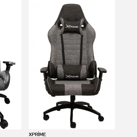
XPRİME