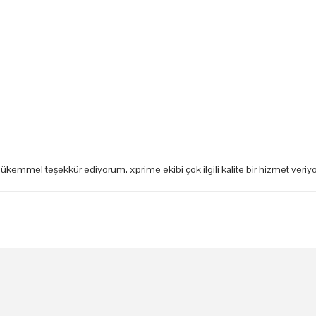
mükemmel teşekkür ediyorum. xprime ekibi çok ilgili kalite bir hizmet veriy