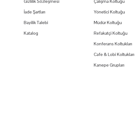
Gizlilik Sözleşmesi
Çalışma Koltuğu
İade Şartları
Yönetici Koltuğu
Bayilik Talebi
Müdür Koltuğu
Katalog
Refakatçi Koltuğu
Konferans Koltukları
Cafe & Lobi Koltukları
Kanepe Grupları