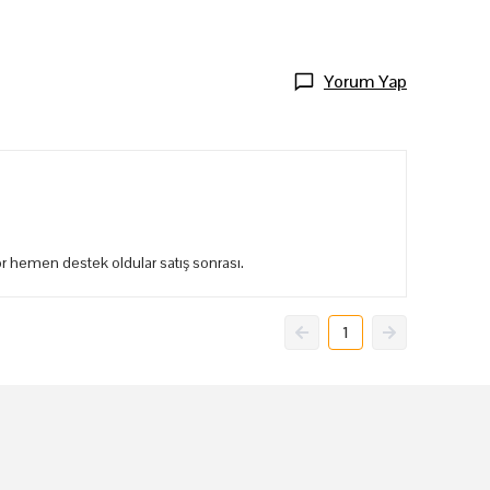
Yorum Yap
or hemen destek oldular satış sonrası.
1