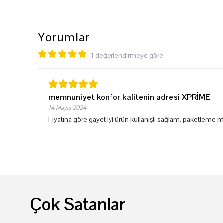
Yorumlar
1 değerlendirmeye göre
memnuniyet konfor kalitenin adresi XPRİME
14 Mayıs 2024
Fiyatına göre gayet iyi ürün kullanışlı sağlam, paketleme 
Çok Satanlar