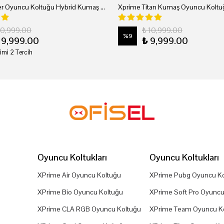
Xprime Tyler Oyuncu Koltuğu Hybrid Kumaş Kırmızı
Xprime Titan Kumaş Oyuncu Koltuğ
20,999.00
₺ 10,999.00
%
9
19,999.00
₺ 9,999.00
imi 2 Tercih
Oyuncu Koltukları
Oyuncu Koltukları
XPrime Air Oyuncu Koltuğu
XPrime Pubg Oyuncu Ko
XPrime Bio Oyuncu Koltuğu
XPrime Soft Pro Oyuncu
XPrime CLA RGB Oyuncu Koltuğu
XPrime Team Oyuncu K