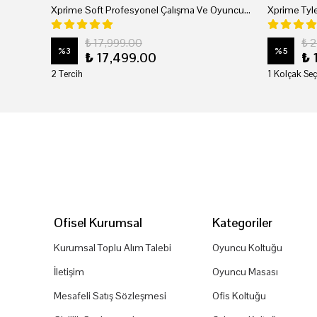
Xprime Soft Profesyonel Çalışma Ve Oyuncu Koltuğu
₺ 17,999.00
₺ 
%
3
%
5
₺ 17,499.00
₺ 
2 Tercih
1 Kolçak Seç
Ofisel Kurumsal
Kategoriler
Kurumsal Toplu Alım Talebi
Oyuncu Koltuğu
İletişim
Oyuncu Masası
Mesafeli Satış Sözleşmesi
Ofis Koltuğu